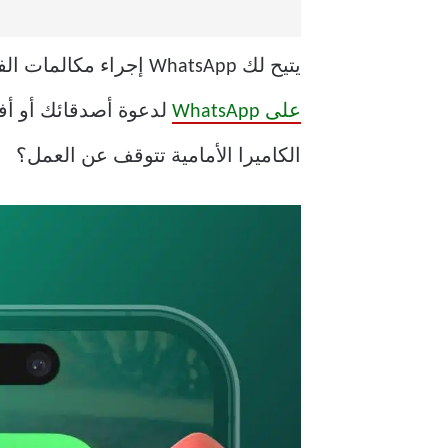
يتيح لك WhatsApp إجراء مكالمات الفيديو والرد عليها بسهولة على جهاز iPhone الخاص بك. يمكنك أيضًا
على WhatsApp
لدعوة أصدقائك أو أفر
الكاميرا الأمامية تتوقف عن العمل؟