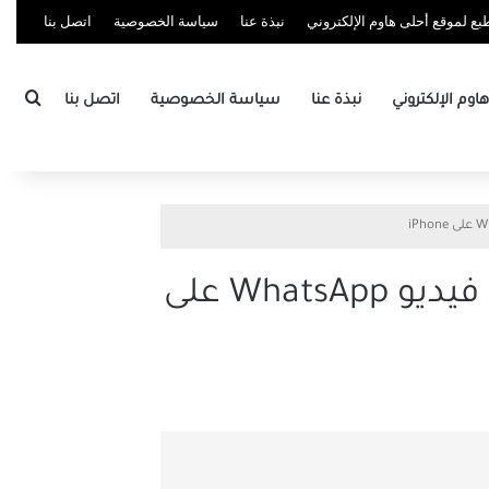
ع لموقع أحلى هاوم الإلكتروني
نبذة عنا
سياسة الخصوصية
اتصل بنا
بحث
وم الإلكتروني
نبذة عنا
سياسة الخصوصية
اتصل بنا
أفضل 7 إصلاحات لعدم عمل الكاميرا الأمامية لمكالمات فيديو WhatsApp على