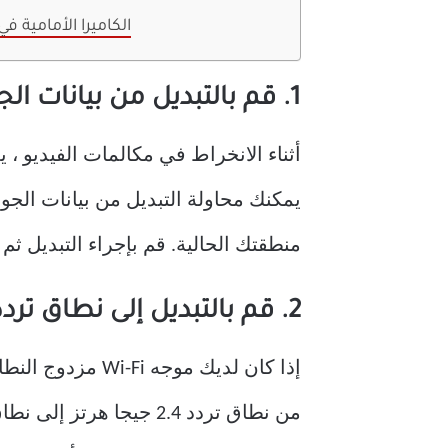
الكاميرا الأمامية ف
1. قم بالتبديل من بيانات الجوال إلى شبكة WI-FI
منطقتك الحالية. قم بإجراء التبديل ث
2. قم بالتبديل إلى نطاق تردد 5 جيجا هرتز
من نطاق تردد 2.4 جيجا هرتز إلى نطاق تردد 5 جيجا هرتز. يمكنك أيضًا إجراء