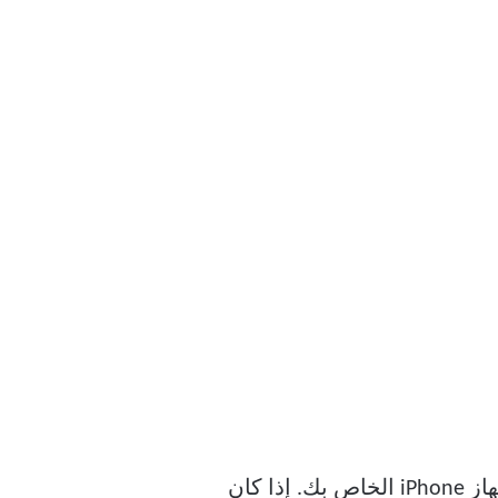
بعد إيقاف سرعة الإنترنت ، فإن الحل التالي هو فرض الإنهاء وإعادة تشغيل WhatsApp على جهاز iPhone الخاص بك. إذا كان