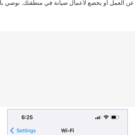
 عن العمل أو يخضع لأعمال صيانة في منطقتك. نوصي با