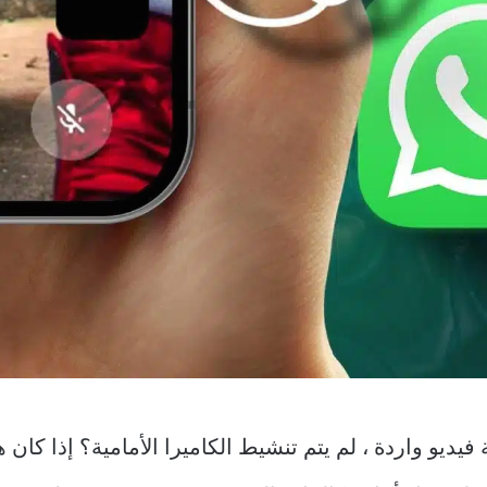
يديو واردة ، لم يتم تنشيط الكاميرا الأمامية؟ إذا كان ه