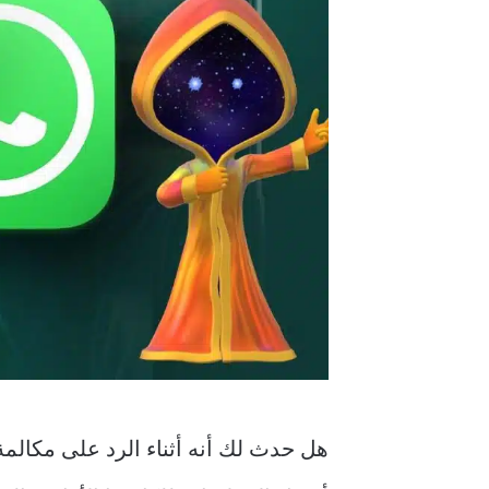
هل حدث لك أنه أثناء الرد على مكالمة ف