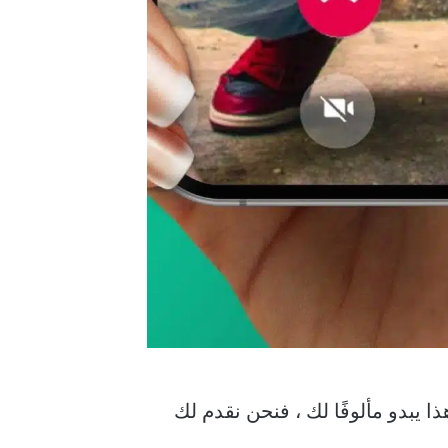
ذا يبدو مألوفًا لك ، فنحن نقدم لك