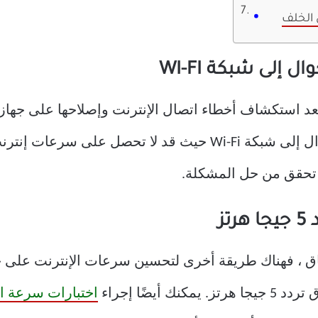
ي الخلف
يمكنك محاولة التبديل من بيانات الجوال إلى شبكة Wi-Fi حيث قد 
م تحقق من حل المشكلة.
اختبارات سرعة ال