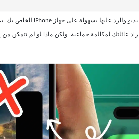
اد عائلتك لمكالمة جماعية. ولكن ماذا لو لم تتمكن من إ