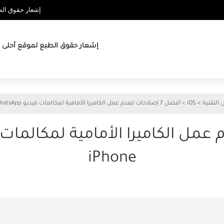
إشعار حقوق الطب
إشعار حقوق الطبع لموقع أحلى ها
 التقنية
>
iOS
>
أفضل 7 إصلاحات لعدم عمل الكاميرا الأمامية لمكالمات فيديو WhatsApp على iPhone
iPhone