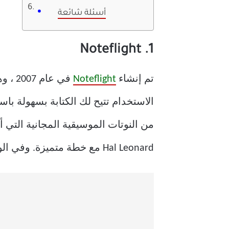
أسئلة شائعة
1. Noteflight
تم إنشاء
Noteflight
في ع
Hal Leonard مع خطة متميزة. وفي الوقت نفسه ، لا يتم تضمين نسخ الموسيقى عبر أدوات MIDI في الخطة المجانية.