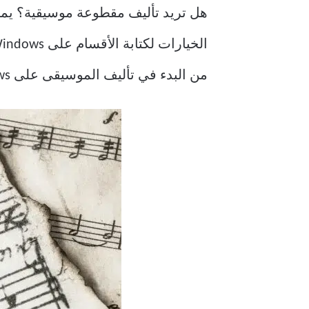
من البدء في تأليف الموسيقى على Windows اليوم.