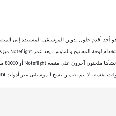
ام 2007 ، وهو أحد أقدم حلول تدوين الموسيقى المستندة إلى ا
الاستخدام تتيح ل
من النوت