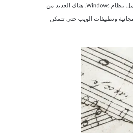
هل تريد تأليف مقطوعة موسيقية؟ يمكنك القيام بذلك على جهاز الكمبيوتر الخاص بك الذي يعمل بنظام Windows. هناك العديد من
ن الموسيقى المجانية وتطبيقات الويب حتى تتمكن