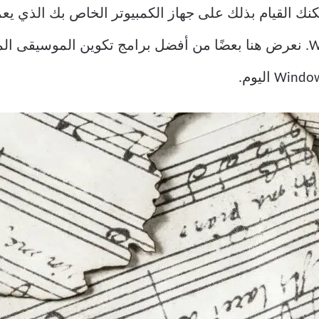
الخيارات لكتابة الأقسام على Windows. نعرض هنا بعضًا من أفضل برامج تكوي