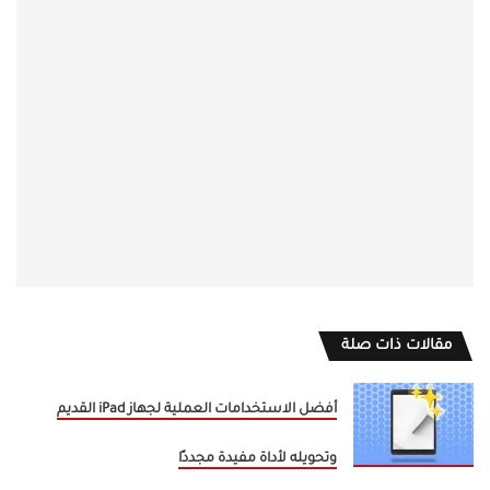
مقالات ذات صلة
أفضل الاستخدامات العملية لجهاز iPad القديم
وتحويله لأداة مفيدة مجددًا