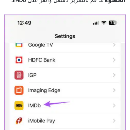
الخطوة 2:
قم بالتمرير لأسفل وانقر على
IMDb.