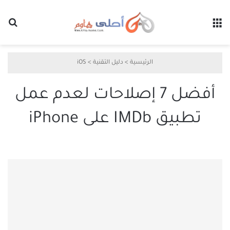
القائمة
بح
الرئيسية
>
دليل التقنية
>
iOS
أفضل 7 إصلاحات لعدم عمل
تطبيق IMDb على iPhone