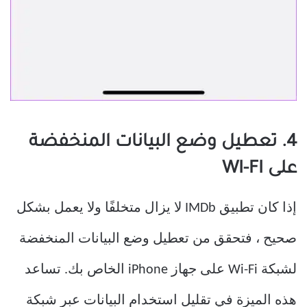
4. تعطيل وضع البيانات المنخفضة
على WI-FI
إذا كان تطبيق IMDb لا يزال متخلفًا ولا يعمل بشكل
صحيح ، فتحقق من تعطيل وضع البيانات المنخفضة
لشبكة Wi-Fi على جهاز iPhone الخاص بك. تساعد
هذه الميزة في تقليل استخدام البيانات عبر شبكة