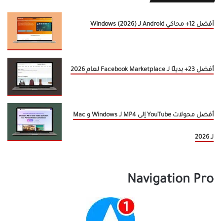
أفضل 12+ محاكي Android لـ Windows (2026)
أفضل 23+ بديلًا لـ Facebook Marketplace لعام 2026
أفضل محولات YouTube إلى MP4 لـ Windows و Mac
لـ 2026
Navigation Pro