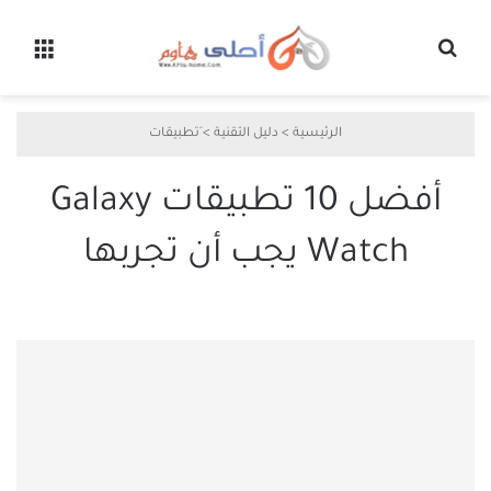
بحث عن
القائ
الرئيسية
>
دليل التقنية
>
َتطبيقات
أفضل 10 تطبيقات Galaxy
Watch يجب أن تجربها