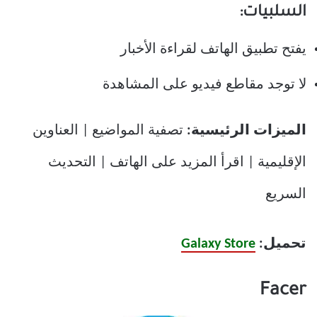
السلبيات:
يفتح تطبيق الهاتف لقراءة الأخبار
لا توجد مقاطع فيديو على المشاهدة
الميزات الرئيسية:
تصفية المواضيع | العناوين
الإقليمية | اقرأ المزيد على الهاتف | التحديث
السريع
تحميل:
Galaxy Store
Facer