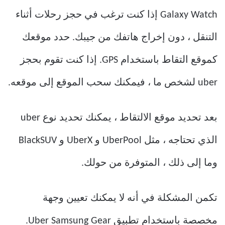
Galaxy Watch إذا كنت ترغب في حجز رحلات أثناء
التنقل ، دون إخراج هاتفك من جيبك. حدد موقعك
كموقع التقاط باستخدام GPS. إذا كنت تقوم بحجز
uber لشخص ما ، فيمكنك سحب الموقع إلى موقعه.
بعد تحديد موقع الالتقاط ، يمكنك تحديد نوع uber
الذي تحتاجه ، مثل UberPool و UberX و BlackSUV
وما إلى ذلك ، المتوفرة من حولك.
تكمن المشكلة في أنه لا يمكنك تعيين وجهة
مخصصة باستخدام تطبيق Uber Samsung Gear.