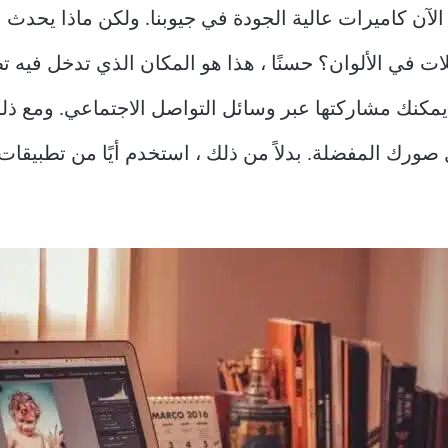
لآن كاميرات عالية الجودة في جيوبنا. ولكن ماذا يحدث ع
لات في الألوان؟ حسنًا ، هذا هو المكان الذي تدخل فيه 
 يمكنك مشاركتها عبر وسائل التواصل الاجتماعي. ومع ذل
ل Adobe Photoshop لتعديل صورك المفضلة. بدلاً من ذلك ، استخدم أيًا من