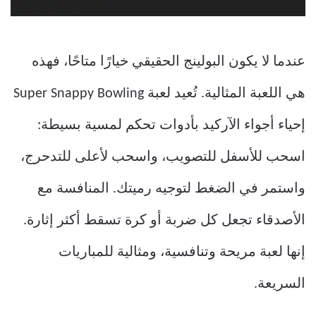
عندما لا يكون البولينج الحقيقي خيارًا متاحًا، فهذه
هي اللعبة المثالية. تُعيد لعبة Super Snappy Bowling
إحياء أجواء الآركيد بأدوات تحكم لمسية بسيطة:
اسحب للأسفل للتصويب، واسحب لأعلى للتدحرج،
واستمر في الضغط لتوجيه رميتك. المنافسة مع
الأصدقاء تجعل كل ضربة أو كرة تسقط أكثر إثارة.
إنها لعبة مريحة وتنافسية، ومثالية للمباريات
السريعة.