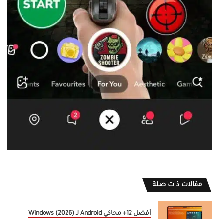
مقالات ذات صلة
أفضل 12+ محاكي Android لـ Windows (2026)