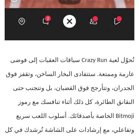
تُحوّل لعبة Crazy Run سباقات العقبات إلى فوضى
عارمة وممتعة. ستتفادى البخار الساخن، وتقفز فوق
الجدران، وتتأرجح فوق القضبان، بل وتتجنب حتى
النقانق الطائرة، كل ذلك أثناء تنافسك مع رموز
Bitmoji الخاصة بأصدقائك. أسلوب اللعب سريع
وتفاعلي، مع إرشادات على الشاشة تُرشدك في كل