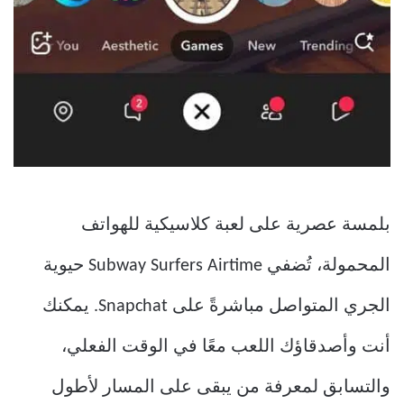
بلمسة عصرية على لعبة كلاسيكية للهواتف
المحمولة، تُضفي Subway Surfers Airtime حيوية
الجري المتواصل مباشرةً على Snapchat. يمكنك
أنت وأصدقاؤك اللعب معًا في الوقت الفعلي،
والتسابق لمعرفة من يبقى على المسار لأطول