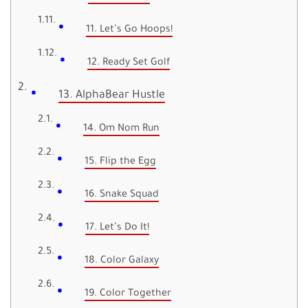
11. Let’s Go Hoops!
12. Ready Set Golf
13. AlphaBear Hustle
14. Om Nom Run
15. Flip the Egg
16. Snake Squad
17. Let’s Do It!
18. Color Galaxy
19. Color Together