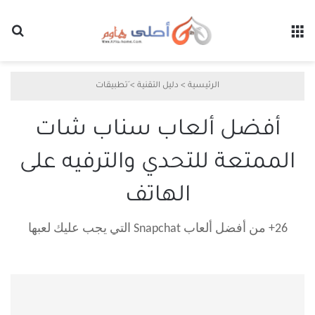
القائمة
بح
الرئيسية
>
دليل التقنية
>
َتطبيقات
أفضل ألعاب سناب شات
الممتعة للتحدي والترفيه على
الهاتف
26+ من أفضل ألعاب Snapchat التي يجب عليك لعبها