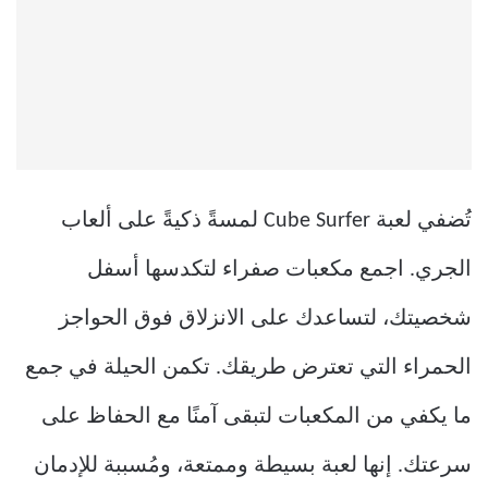
تُضفي لعبة Cube Surfer لمسةً ذكيةً على ألعاب
الجري. اجمع مكعبات صفراء لتكدسها أسفل
شخصيتك، لتساعدك على الانزلاق فوق الحواجز
الحمراء التي تعترض طريقك. تكمن الحيلة في جمع
ما يكفي من المكعبات لتبقى آمنًا مع الحفاظ على
سرعتك. إنها لعبة بسيطة وممتعة، ومُسببة للإدمان