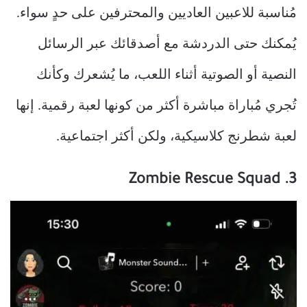
مُناسبة للاعبين العاديين والمحترفين على حدٍ سواء.
يُمكنك حتى الدردشة مع أصدقائك عبر الرسائل
النصية أو الصوتية أثناء اللعب، ما يُشعرك وكأنك
تُجري مُباراة مباشرة أكثر من كونها لعبة رقمية. إنها
لعبة شطرنج كلاسيكية، ولكن أكثر اجتماعية.
3. Zombie Rescue Squad