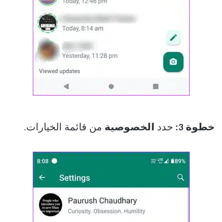
خطوة 3:
حدد
الخصوصية
من قائمة الخيارات.