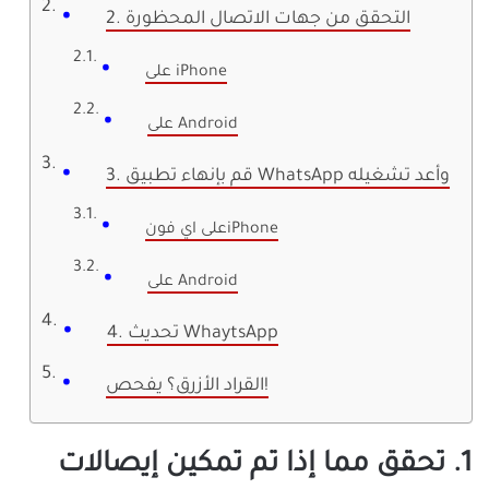
2. التحقق من جهات الاتصال المحظورة
على iPhone
على Android
3. قم بإنهاء تطبيق WhatsApp وأعد تشغيله
على اي فونiPhone
على Android
4. تحديث WhaytsApp
القراد الأزرق؟ يفحص!
1. تحقق مما إذا تم تمكين إيصالات