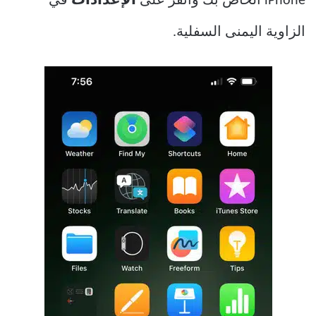
iPhone الخاص بك وانقر على
الإعدادات
في
الزاوية اليمنى السفلية.