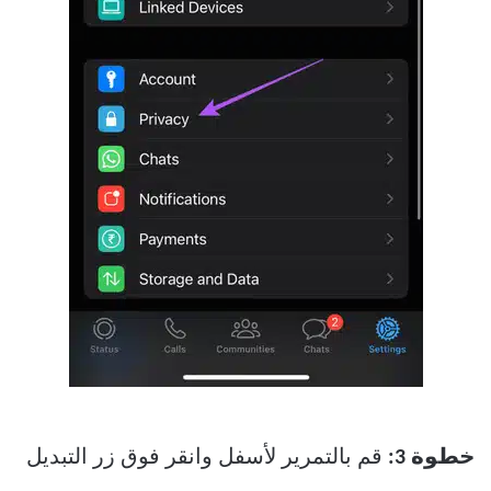
خطوة 3:
قم بالتمرير لأسفل وانقر فوق زر التبديل