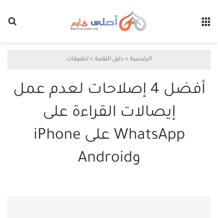
القائمة
بح
الرئيسية
>
دليل التقنية
>
َتطبيقات
أفضل 4 إصلاحات لعدم عمل
إيصالات القراءة على
WhatsApp على iPhone
وAndroid