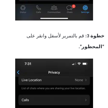
خطوة 3:
قم بالتمرير لأسفل وانقر على
“المحظور”.