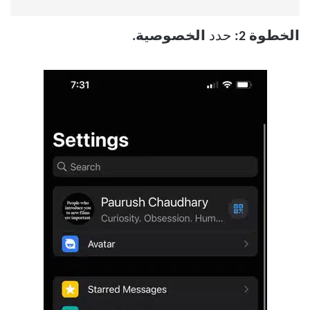
الخطوة 2:
حدد
الخصوصية.