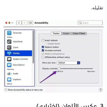
تقليله.