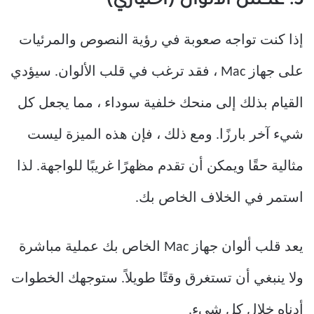
3. عكس الألوان (اختياري)
إذا كنت تواجه صعوبة في رؤية النصوص والمرئيات
على جهاز Mac ، فقد ترغب في قلب الألوان. سيؤدي
القيام بذلك إلى منحك خلفية سوداء ، مما يجعل كل
شيء آخر بارزًا. ومع ذلك ، فإن هذه الميزة ليست
مثالية حقًا ويمكن أن تقدم مظهرًا غريبًا للواجهة. لذا
استمر في الخلاف الخاص بك.
يعد قلب ألوان جهاز Mac الخاص بك عملية مباشرة
ولا ينبغي أن تستغرق وقتًا طويلاً. ستوجهك الخطوات
أدناه خلال كل شيء.