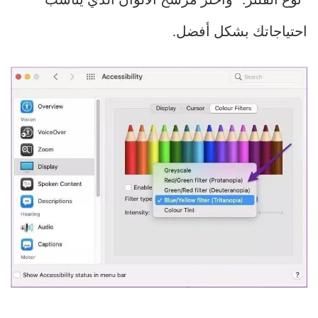
“نوع الفلتر:” واختر مرشح الألوان الذي يناسب
احتياجاتك بشكل أفضل.