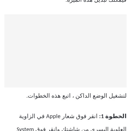
فيمكنك تبديل هذه الميزة.
لتشغيل الوضع الداكن ، اتبع هذه الخطوات.
الخطوة 1:
انقر فوق شعار Apple في الزاوية
العلوية اليسرى من شاشتك وانقر فوق System