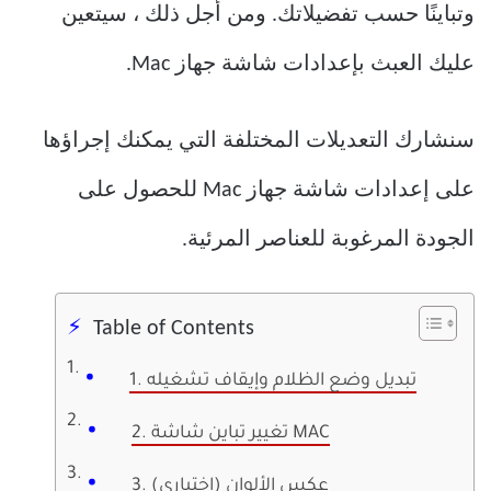
وتباينًا حسب تفضيلاتك. ومن أجل ذلك ، سيتعين
عليك العبث بإعدادات شاشة جهاز Mac.
سنشارك التعديلات المختلفة التي يمكنك إجراؤها
على إعدادات شاشة جهاز Mac للحصول على
الجودة المرغوبة للعناصر المرئية.
Table of Contents
1. تبديل وضع الظلام وإيقاف تشغيله
2. تغيير تباين شاشة MAC
3. عكس الألوان (اختياري)