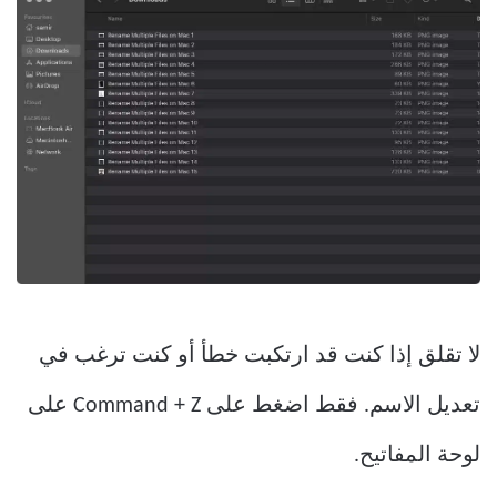
لا تقلق إذا كنت قد ارتكبت خطأ أو كنت ترغب في
تعديل الاسم. فقط اضغط على Command + Z على
لوحة المفاتيح.