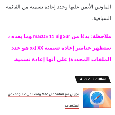
الماوس الأيمن عليها وحدد إعادة تسمية من القائمة
السياقية.
ملاحظة: بدءًا من macOS 11 Big Sur وما بعده ،
ستظهر عناصر إعادة تسمية XX (xx هو عدد
الملفات المحددة) على أنها إعادة تسمية.
مقالات ذات صلة
تجربتي مع Safari على Mac ولماذا قررت التوقف عن
استخدامه