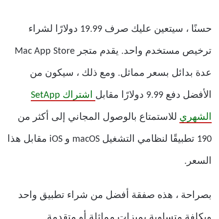
حسنًا ، سيتعين عليك صرف 19.99 دولارًا لشراء
ترخيص مستخدم واحد. يقدم متجر Mac App Store
عدة بدائل بسعر مماثل. ومع ذلك ، سيكون من
الأفضل دفع 9.99 دولارًا مقابل
اشتراك SetApp
الشهري
للاستمتاع بالوصول المجاني إلى أكثر من
190 تطبيقًا لنظامي التشغيل macOS و iOS مقابل هذا
السعر.
بصراحة ، هذه صفقة أفضل من شراء تطبيق واحد
وبكلفة متساوية بميزات مماثلة أو متقدمة.