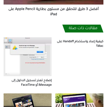
Pencil
على
أفضل 3 طرق للتحقق من مستوى بطارية Apple Pencil على
iPad
iPad
مقالات ذات صلة
كيفية إعداد واستخدام Handoff على
Mac؟
إصلاح تعذر تسجيل الدخول إلى
iMessage أو FaceTime