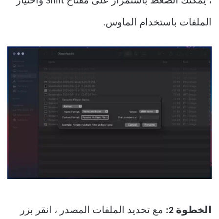
، يمكنك الضغط باستمرار على مفتاح Shift واختيار
الملفات باستخدام الماوس.
الخطوة 2:
مع تحديد الملفات المصدر ، انقر بزر