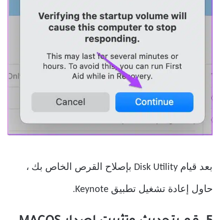
بعد قيام Disk Utility بإصلاح القرص الخاص بك ،
حاول إعادة تشغيل تطبيق Keynote.