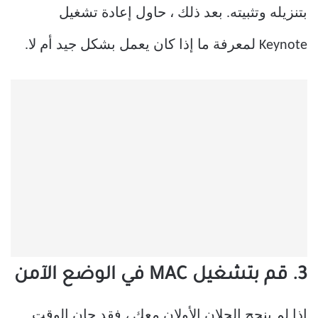
بتنزيله وتثبيته. بعد ذلك ، حاول إعادة تشغيل
Keynote لمعرفة ما إذا كان يعمل بشكل جيد أم لا.
3. قم بتشغيل MAC في الوضع الآمن
إذا لم ينجح الحلان الأولان معك ، فقد حان الوقت