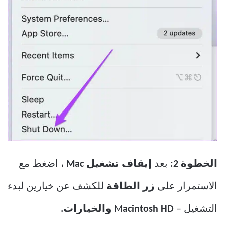
الخطوة 2:
بعد
إيقاف تشغيل
Mac
، اضغط مع
الاستمرار على
زر الطاقة
للكشف عن خيارين لبدء
التشغيل – M
acintosh HD والخيارات.