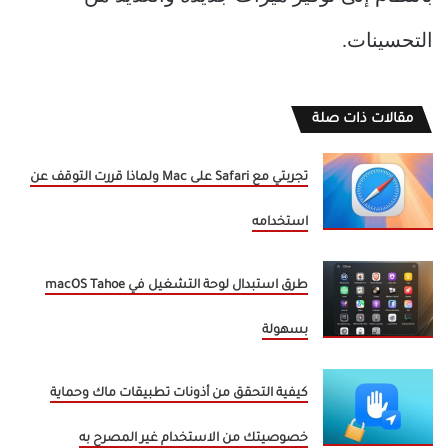
التحسينات.
مقالات ذات صلة
تجربتي مع Safari على Mac ولماذا قررت التوقف عن
استخدامه
طرق استبدال لوحة التشغيل في macOS Tahoe
بسهولة
كيفية التحقق من أذونات تطبيقات ماك وحماية
خصوصيتك من الاستخدام غير المصرح به