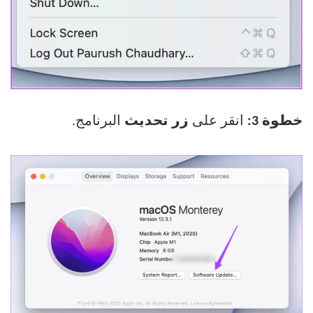
خطوة 3:
انقر على
زر تحديث
البرنامج.