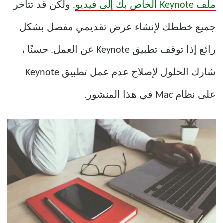
ملف Keynote الخاص بك إلى فيديو
. ولكن قد تتأخر
جميع خططك لإنشاء عرض تقديمي مفصل بشكل
رائع إذا توقف تطبيق Keynote عن العمل. حسنًا ،
شارك الحلول لإصلاح عدم عمل تطبيق Keynote
على نظام Mac في هذا المنشور.