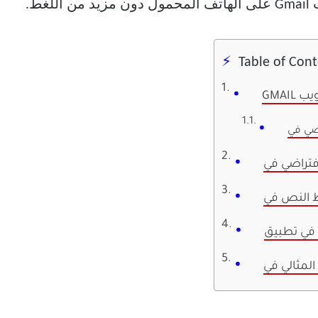
Table of Con
الويب