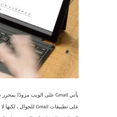
يأتي Gmail على الويب مزو
على تطبيقات Gmail لل