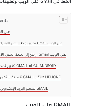
الخط في Gmail على الويب وتطبيقات Gmail على الهاتف المحمول دون مزيد من اللغط.
tents
GMAIL على 
تغيير نمط النص الافتراضي في Gmail على الويب
ارجع إلى نمط النص الافتراضي في Gmail على الويب
تغيير نمط النص في GMAIL لنظام ANDROID
تنسيق النص في تطبيق GMAIL لهاتف IPHONE
صمم البريد الإلكتروني المثالي في GMAIL