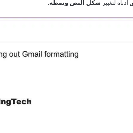
أدناه لتغيير
شكل النص ونمطه
.