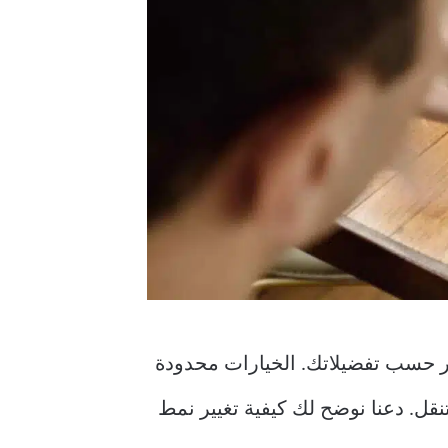
هر حسب تفضيلاتك. الخيارات محدودة
ناء التنقل. دعنا نوضح لك كيفية تغيير نمط