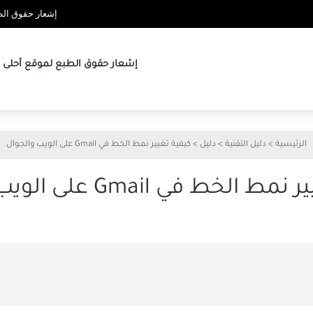
إشعار حقوق الطب
إشعار حقوق الطبع لموقع أحلى ها
الرئيسية
>
دليل التقنية
>
دليل
>
كيفية تغيير نمط الخط في Gmail على الويب والجوال
لخط في Gmail على الويب والجوال