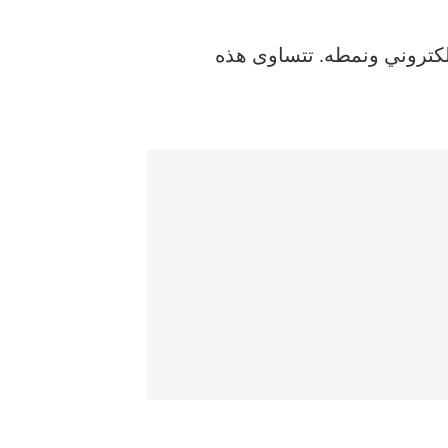
لبريد الإلكتروني ونمطه. تتساوى هذه