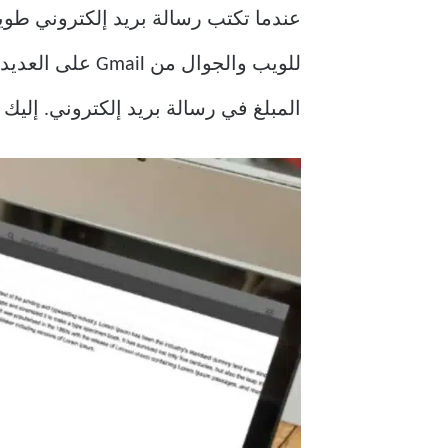
للويب والجوال 
المبلغ في رسالة بريد إلكتروني. إليك كيفية تغيير ن