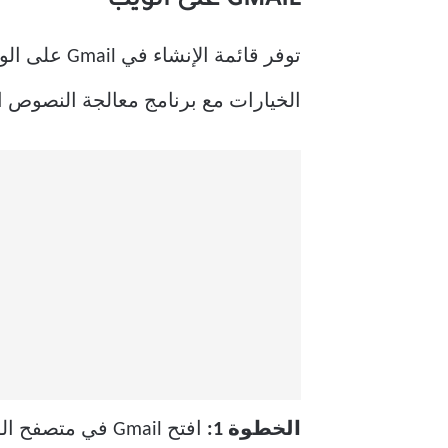
GMAIL على الويب
توفر قائمة
الخيارات مع برنامج معالجة النصو
الخطوة 1:
افتح Gmail في متصفح الويب.