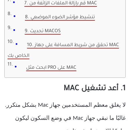
7. قم بإزالة الملفات الزائفة من MAC
8. تنشيط مؤشر الضوء الموضعي
9. تحديث MACOS
10. تحقق من شريط المسافة على جهاز MAC
الخاص بك
ابحث مثل PRO على MAC
1. أعد تشغيل MAC
لا يغلق معظم المستخدمين جهاز Mac بشكل متكرر.
غالبًا ما نبقي جهاز Mac في وضع السكون ليكون