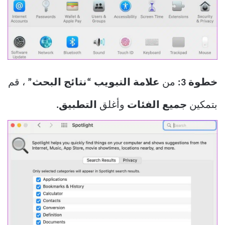
خطوة 3:
من
علامة التبويب “نتائج البحث”
، قم
بتمكين
جميع الفئات
وأغلق
التطبيق.