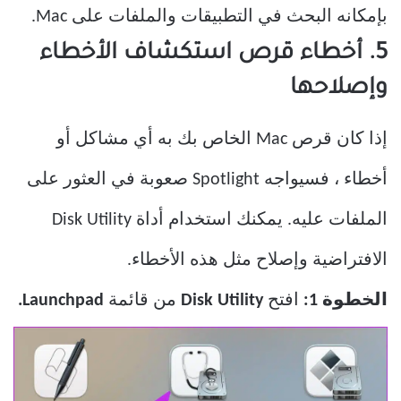
بإمكانه البحث في التطبيقات والملفات على Mac.
5. أخطاء قرص استكشاف الأخطاء
وإصلاحها
إذا كان قرص Mac الخاص بك به أي مشاكل أو
أخطاء ، فسيواجه Spotlight صعوبة في العثور على
الملفات عليه. يمكنك استخدام أداة Disk Utility
الافتراضية وإصلاح مثل هذه الأخطاء.
الخطوة 1:
افتح
Disk Utility
من قائمة
Launchpad.