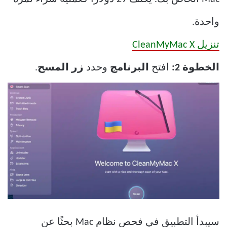
واحدة.
تنزيل CleanMyMac X
الخطوة 2:
افتح
البرنامج
وحدد
زر المسح
.
سيبدأ التطبيق في فحص نظام Mac بحثًا عن