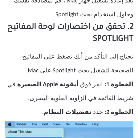
بعد إعادة تشغيل جهاز Mac ، قم بمصادقة نفسك
وحاول استخدام بحث Spotlight.
2. تحقق من اختصارات لوحة المفاتيح
SPOTLIGHT
تحتاج إلى التأكد من أنك تضغط على المفاتيح
الصحيحة لتشغيل بحث Spotlight على Mac.
الخطوة 1:
انقر فوق
أيقونة Apple الصغيرة
في
شريط القائمة في الزاوية العلوية اليسرى.
الخطوة 2:
حدد
تفضيلات النظام
.