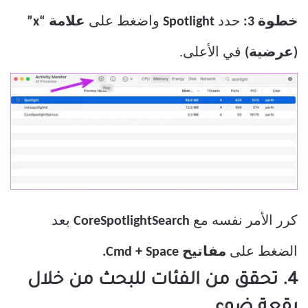
خطوة 3:
حدد
Spotlight
واضغط على
علامة “x”
(عرضية)
في الأعلى.
كرر الأمر نفسه مع
CoreSpotlightSearch
بعد
الضغط على
مفاتيح Cmd + Space.
4. تحقق من الفئات للبحث من خلال