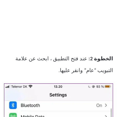
الخطوة 2:
عند فتح التطبيق ، ابحث عن علامة
التبويب “عام” وانقر عليها.