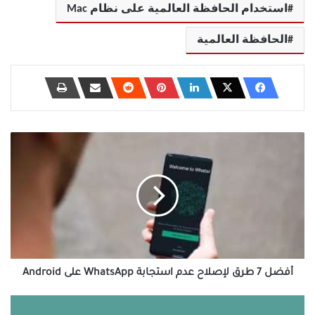
استخدام الحافظة العالمية على نظام Mac
الحافظة العالمية
أفضل
7
طرق
لإصلاح
عدم
استجابة
WhatsApp
على
Android
أفضل 7 طرق لإصلاح عدم استجابة WhatsApp على Android
كيفية