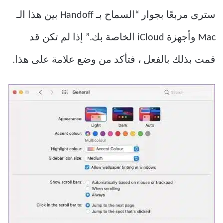
سترى مربعًا بجوار “السماح بـ Handoff بين هذا الـ
Mac وأجهزة iCloud الخاصة بك.” إذا لم تكن قد
قمت بذلك بالفعل ، فتأكد من وضع علامة على هذا.