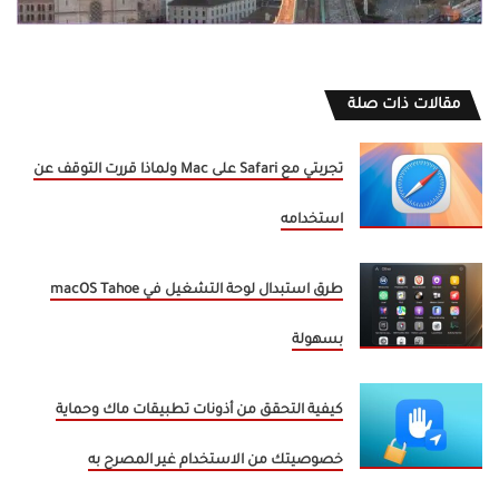
مقالات ذات صلة
تجربتي مع Safari على Mac ولماذا قررت التوقف عن
استخدامه
طرق استبدال لوحة التشغيل في macOS Tahoe
بسهولة
كيفية التحقق من أذونات تطبيقات ماك وحماية
خصوصيتك من الاستخدام غير المصرح به