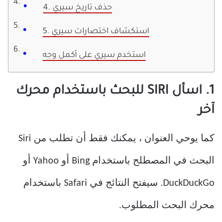
4. حذف تاريخ سيري
5. استكشاف اختصارات سيري
استخدم سيري على أكمل وجه
1. اسأل SIRI للبحث باستخدام محرك
آخر
كما يوحي العنوان ، يمكنك فقط أن تطلب من Siri
البحث في المصطلح باستخدام Bing أو Yahoo أو
DuckDuckGo. سيفتح النتائج في Safari باستخدام
محرك البحث المطلوب.