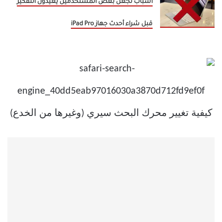
أسباب تجعل بعض المستخدمين يعيدون التفكير
قبل شراء أحدث جهاز iPad Pro