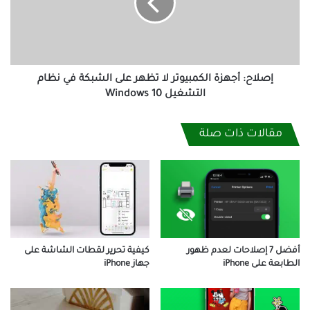
تظهر
على
الشبكة
في
نظام
التشغيل
إصلاح: أجهزة الكمبيوتر لا تظهر على الشبكة في نظام
Windows
التشغيل Windows 10
10
مقالات ذات صلة
كيفية تحرير لقطات الشاشة على
أفضل 7 إصلاحات لعدم ظهور
جهاز iPhone
الطابعة على iPhone