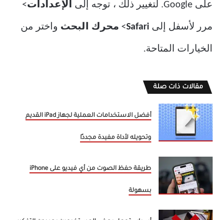
على Google. لتغيير ذلك ، توجه إلى
الإعدادات
>
مرر لأسفل إلى
Safari
>
محرك البحث
واختر من
الخيارات المتاحة.
مقالات ذات صلة
أفضل الاستخدامات العملية لجهاز iPad القديم
وتحويله لأداة مفيدة مجددًا
طريقة حفظ الصوت من أي فيديو على iPhone
بسهولة