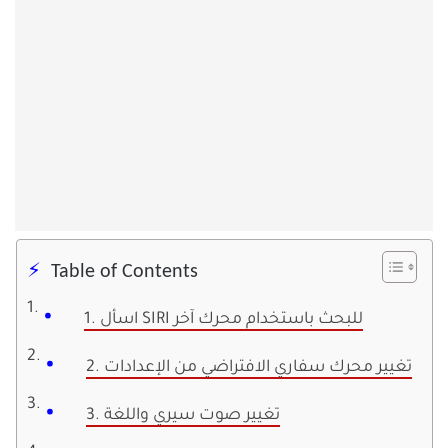
Table of Contents
1. اسأل SIRI للبحث باستخدام محرك آخر
2. تغيير محرك سفاري الافتراضي من الإعدادات
3. تغيير صوت سيري واللغة