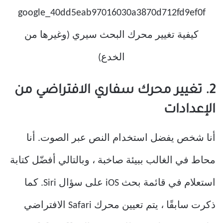
2. تغيير محرك سفاري الافتراضي من
الإعدادات
أنا شخص يفضل استخدام النص عبر الصوت. أنا
محاط في الغالب ببيئة صاخبة ، وبالتالي أفضّل كتابة
استعلام في قائمة بحث iOS على سؤال Siri. كما
ذكرت سابقًا ، يتم تعيين محرك Safari الافتراضي