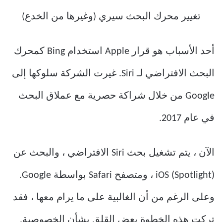
أحد الأسباب هو قرار Apple استخدام Bing كمحرك
البحث الافتراضي لـ Siri. غيرت الشركة سلوكها إلى
Google من خلال شراكة حصرية مع عملاق البحث
في عام 2017.
الآن ، يتم تشغيل بحث Siri الافتراضي ، والبحث عن
iOS (Spotlight) ، ومتصفح Safari بواسطة Google.
وعلى الرغم من أن الغالبية على ما يرام معها ، فقد
تركت هذه الخطوة بعض القلق بشأن الخصوصية.