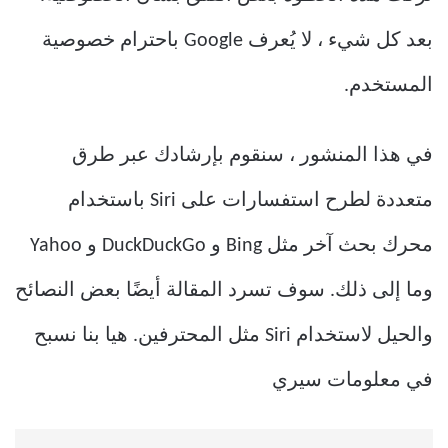
بعد كل شيء ، لا يُعرف Google باحترام خصوصية
المستخدم.
في هذا المنشور ، سنقوم بإرشادك عبر طرق
متعددة لطرح استفسارات على Siri باستخدام
محرك بحث آخر مثل Bing و DuckDuckGo و Yahoo
وما إلى ذلك. سوف تسرد المقالة أيضًا بعض النصائح
والحيل لاستخدام Siri مثل المحترفين. هيا بنا نسبح
في معلومات سيري