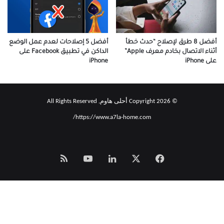
أفضل 8 طرق لإصلاح “حدث خطأ
أفضل 5 إصلاحات لعدم عمل الوضع
أثناء الاتصال بخادم معرف Apple”
الداكن في تطبيق Facebook على
على iPhone
iPhone
© Copyright 2026 أحلى هاوم, All Rights Reserved
https://www.a7la-home.com/
‫X
فيسبوك
لينكدإن
‫YouTube
Smart
Zeno