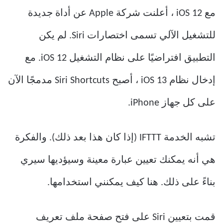
مع iOS 12 ، أعلنت شركة Apple عن أداة جديدة
للتشغيل الآلي تسمى اختصارات Siri. لم يكن
التطبيق افتراضيًا على نظام التشغيل iOS 12. مع
إدخال نظام iOS 13 ، أصبح Siri Shortcuts مدمجًا الآن
على كل جهاز iPhone.
تشبه الخدمة IFTTT (إذا كان هذا بعد ذلك). والفكرة
هي أنه يمكنك تعيين عبارة معينة وسيؤديها سيري
بناءً على ذلك. هنا كيف يمكنني استخدامها.
قمت بتعيين Siri على فتح صفحة ملف تعريف