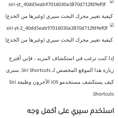
إذا كنت ترغب في استكشاف المزيد ، فإني أقترح
زيارة هذا الموقع المخصص لـ Siri Shortcuts. سترى
كيف يستكشف مستخدمو iOS الآخرون وظيفة Siri
Shortcuts.
استخدم سيري على أكمل وجه