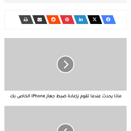
ماذا
يحدث
عندما
تقوم
بإعادة
ضبط
جهاز
iPhone
الخاص
بك
ماذا يحدث عندما تقوم بإعادة ضبط جهاز iPhone الخاص بك
إصلاح:
أجهزة
الكمبيوتر
لا