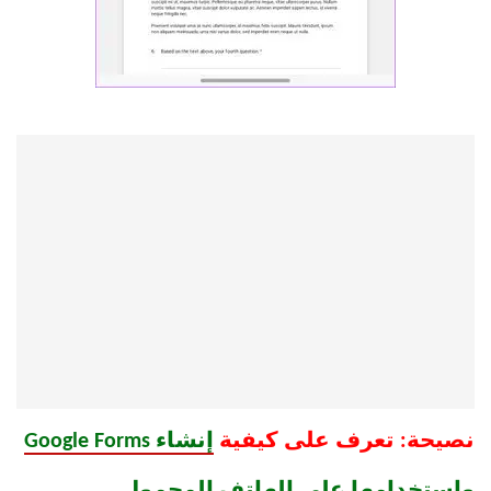
نصيحة: تعرف على كيفية
إنشاء Google Forms
واستخدامها على الهاتف المحمول