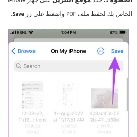
الخطوة 5:
حدد
موقع التنزيل
على جهاز iPhone
الخاص بك لحفظ ملف PDF واضغط على زر
Save.