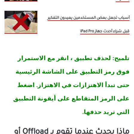
أسباب تجعل بعض المستخدمين يعيدون التفكير
قبل شراء أحدث جهاز iPad Pro
تلميح: لحذف تطبيق ، انقر مع الاستمرار
فوق رمز التطبيق على الشاشة الرئيسية
حتى تبدأ الاهتزازات في الاهتزاز. اضغط
على الرمز المتقاطع على أيقونة التطبيق
التي تريد حذفها.
ماذا يحدث عندما تقوم بـ Offload أو