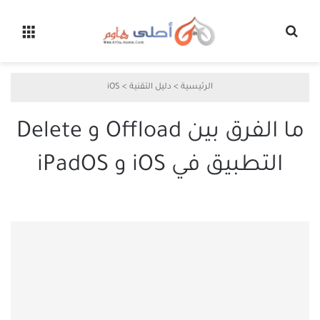
بحث عن
القائ
الرئيسية
>
دليل التقنية
>
iOS
ما الفرق بين Offload و Delete
التطبيق في iOS و iPadOS