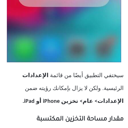
سيختفي التطبيق أيضًا من قائمة
الإعدادات
الرئيسية. ولكن لا يزال بإمكانك رؤيته ضمن
الإعدادات> عام> تخزين iPhone أو iPad.
مقدار مساحة التخزين المكتسبة