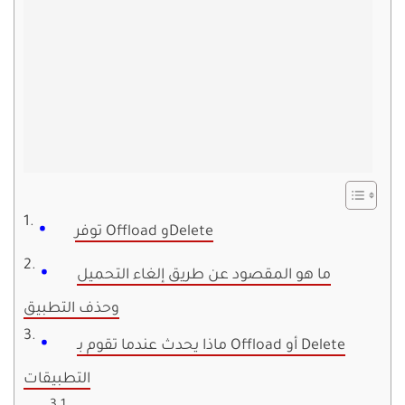
توفر Offload وDelete
ما هو المقصود عن طريق إلغاء التحميل
وحذف التطبيق
ماذا يحدث عندما تقوم بـ Offload أو Delete
التطبيقات