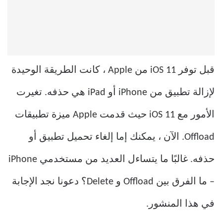
قبل توفر iOS 11 من Apple ، كانت الطريقة الوحيدة
لإزالة تطبيق من iPhone أو iPad هي حذفه. تغيرت
الأمور مع iOS 11 حيث قدمت Apple ميزة تطبيقات
Offload. الآن ، يمكنك إما إلغاء تحميل تطبيق أو
حذفه. غالبًا ما يتساءل العديد من مستخدمي iPhone
– ما الفرق بين Offload و Delete؟ دعونا نجد الإجابة
في هذا المنشور.