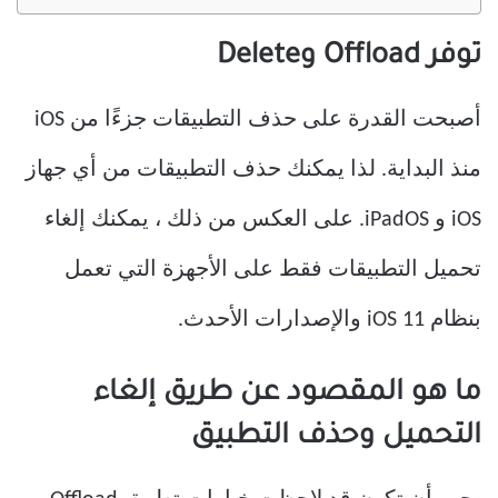
توفر Offload وDelete
أصبحت القدرة على حذف التطبيقات جزءًا من iOS
منذ البداية. لذا يمكنك حذف التطبيقات من أي جهاز
iOS و iPadOS. على العكس من ذلك ، يمكنك إلغاء
تحميل التطبيقات فقط على الأجهزة التي تعمل
بنظام iOS 11 والإصدارات الأحدث.
ما هو المقصود عن طريق إلغاء
التحميل وحذف التطبيق