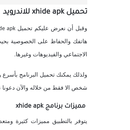
تحميل xhide apk للاندرويد
وقبل أن نعرض عليكم تحميل xhide apk فإن البرنامج يأتي
هاتفك والحفاظ على الخصوصية بحيث
الاجتماعي والفيديوهات وغيرها.
ولذلك يمكنك تحميل البرنامج بأسرع وق
شخص الا فقط من خلاله والآن دعونا ن
مميزات برنامج xhide apk
يتوفر بالتطبيق مميزات كثيرة ومتعد