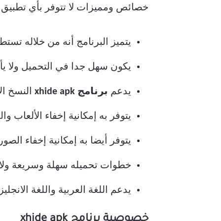
خصائص ومميزات لا تتوفر بأي تطبيق إلا
يتميز البرنامج أنه من خلاله تستط
يكون سهل جدا في التحميل ولا يأ
يدعم
برنامج xhide apk
النسخ ال
يتوفر به إمكانية إخفاء الألعاب وا
يتوفر أيضا به إمكانية إخفاء الص
خطوات تحميله سهلة وسريعة ولا 
يدعم اللغة العربية واللغة الانجليز
خصوصية برنامج xhide apk