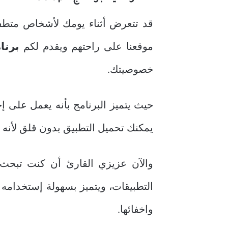
قد تتعرض أثناء يومك لأشخاص متطف
موقعنا على راحتهم ويقدم لكم
برنامج pk
خصوصيتك.
حيث يتميز البرنامج بأنه يعمل على إ
يمكنك تحميل التطبيق بدون قلق لأنه ي
والآن عزيزي القارئ أن كنت تبح
التطبيقات، ويتميز بسهولة إستخدامه
واخفائها.