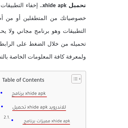
تحميل xhide apk..
إخفاء التطبيقا
خصوصياتك من المتطفلين أو من أ
التطبيقات وهو برنامج مجاني ولا 
تحميله من خلال الضغط على الرابط ا
ولمعرفة كافة المعلومات الخاصة بالتطب
Table of Contents
برنامج xhide apk
تحميل xhide apk للاندرويد
مميزات برنامج xhide apk