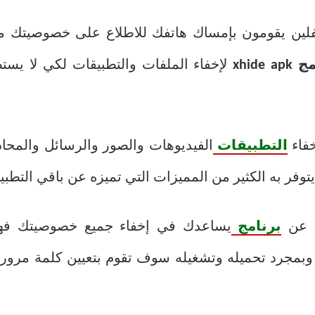
لين يقومون بإمساك هاتفك للاطلاع على خصوصيتك مم
xhide a
لإخفاء الملفات والتطبيقات لكي لا ي
خفاء
التطبيقات
الفيديوهات والصور والرسائل والمحاد
توفر به الكثير من المميزات التي تميزه عن باقي التطبي
ث عن
برنامج
يساعدك في إخفاء جميع خصوصيتك فهذا
 وبمجرد تحميله وتشغيله سوف تقوم بتعيين كلمة مرور 