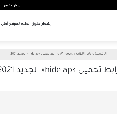
إشعار حقوق الطب
إشعار حقوق الطبع لموقع أحلى ها
الرئيسية
>
دليل التقنية
>
Windows
>
رابط تحميل xhide apk الجديد 2021
بط تحميل xhide apk الجديد 2021