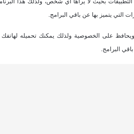
التطبيقات بحيث لا يراها أي شخص، ولذلك هذا البرنامج
ت التي يتميز بها عن باقي البرامج.
ويحافظ على الخصوصية ولذلك يمكنك تحميله لهاتفك ا
باقي البرامج.