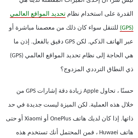
ليس سراً أن إحدى الميزات المفضلة لدينا هي
القدرة على استخدام نظام
تحديد المواقع العالمي
(GPS)
للتنقل سواء كان ذلك من معصمنا مباشرة أو
عبر الهاتف الذكي. لكن GPS دقيق بالفعل. إذن ما
هي الحاجة إلى نظام تحديد المواقع العالمي (GPS)
ذي النطاق الترددي المزدوج؟
حسنًا ، تحاول Apple زيادة دقة إشارات GPS من
خلال هذه العملية. لكن الميزة ليست جديدة في حد
ذاتها. إذا كان لديك هاتف OnePlus أو Xiaomi أو حتى
هاتف Huwaei ، فمن المحتمل أنك تستخدم هذه