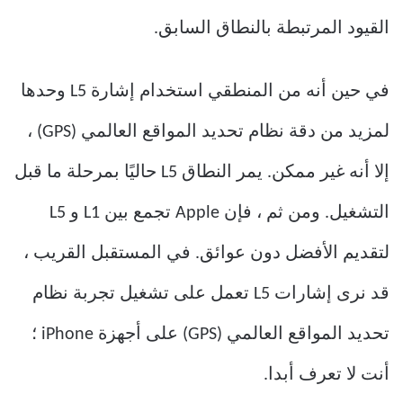
القيود المرتبطة بالنطاق السابق.
في حين أنه من المنطقي استخدام إشارة L5 وحدها
لمزيد من دقة نظام تحديد المواقع العالمي (GPS) ،
إلا أنه غير ممكن. يمر النطاق L5 حاليًا بمرحلة ما قبل
التشغيل. ومن ثم ، فإن Apple تجمع بين L1 و L5
لتقديم الأفضل دون عوائق. في المستقبل القريب ،
قد نرى إشارات L5 تعمل على تشغيل تجربة نظام
تحديد المواقع العالمي (GPS) على أجهزة iPhone ؛
أنت لا تعرف أبدا.