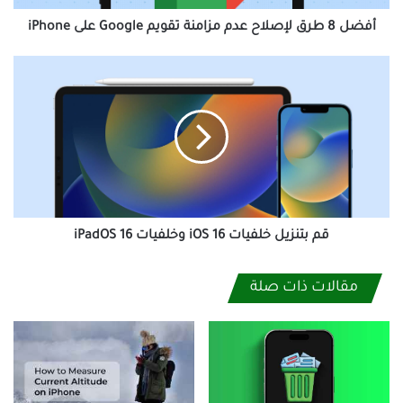
على
iPhone
أفضل 8 طرق لإصلاح عدم مزامنة تقويم Google على iPhone
قم
بتنزيل
خلفيات
iOS
16
وخلفيات
iPadOS
16
قم بتنزيل خلفيات iOS 16 وخلفيات iPadOS 16
مقالات ذات صلة