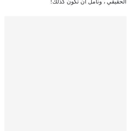
الحقيقي ، ونأمل أن تكون كذلك!