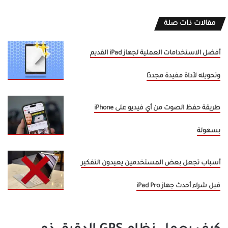
مقالات ذات صلة
أفضل الاستخدامات العملية لجهاز iPad القديم
وتحويله لأداة مفيدة مجددًا
طريقة حفظ الصوت من أي فيديو على iPhone
بسهولة
أسباب تجعل بعض المستخدمين يعيدون التفكير
قبل شراء أحدث جهاز iPad Pro