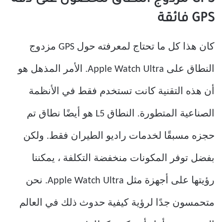
GPS مزدوج النطاق للحصول على دقة
GPS فائقة
كان هذا كل ما تحتاج لمعرفته حول GPS مزدوج
النطاق على Apple Watch Ultra. الأمر المذهل هو
أن هذه التقنية كانت تستخدم فقط في الأنظمة
الصناعية المتطورة. النطاق L5 هو أيضًا نطاق تم
حجزه مسبقًا لخدمات راديو الطيران فقط. ولكن
بفضل توفر المكونات منخفضة التكلفة ، يمكننا
رؤيتها على أجهزة مثل Apple Watch Ultra. نحن
متحمسون جدًا لرؤية كيفية حدوث ذلك في العالم