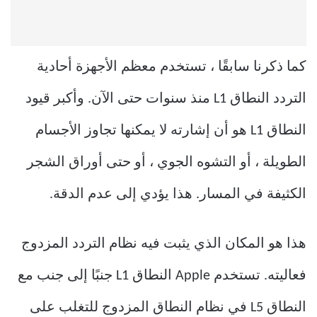
كما ذكرنا سابقًا ، تستخدم معظم الأجهزة أحادية
التردد النطاق L1 منذ سنوات حتى الآن. وأكبر قيود
النطاق L1 هو أن إشارته لا يمكنها تجاوز الأجسام
الطويلة ، أو التشوه الجوي ، أو حتى أوراق الشجر
الكثيفة في المسار. هذا يؤدي إلى عدم الدقة.
هذا هو المكان الذي يثبت فيه نظام التردد المزدوج
فعاليته. تستخدم Apple النطاق L1 جنبًا إلى جنب مع
النطاق L5 في نظام النطاق المزدوج للتغلب على