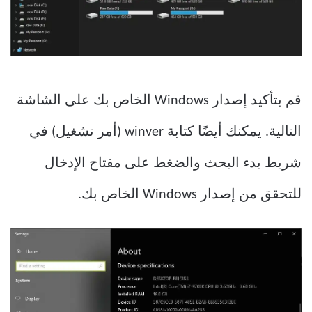
قم بتأكيد إصدار Windows الخاص بك على الشاشة
التالية. يمكنك أيضًا كتابة winver (أمر تشغيل) في
شريط بدء البحث والضغط على مفتاح الإدخال
للتحقق من إصدار Windows الخاص بك.