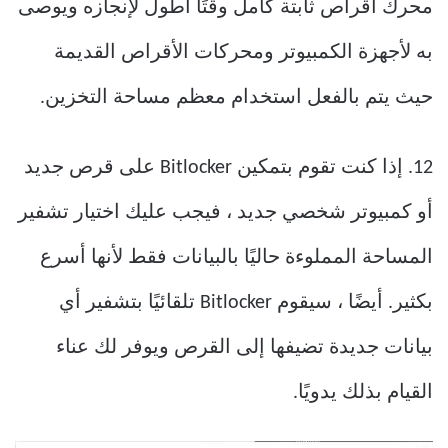
محرك أقراص ثابتة كامل وقتًا أطول لإنجازه ويوصى
به لأجهزة الكمبيوتر ومحركات الأقراص القديمة
حيث يتم بالفعل استخدام معظم مساحة التخزين.
12. إذا كنت تقوم بتمكين Bitlocker على قرص جديد
أو كمبيوتر شخصي جديد ، فيجب عليك اختيار تشفير
المساحة المملوءة حاليًا بالبيانات فقط لأنها أسرع
بكثير. أيضًا ، سيقوم Bitlocker تلقائيًا بتشفير أي
بيانات جديدة تضيفها إلى القرص ويوفر لك عناء
القيام بذلك يدويًا.