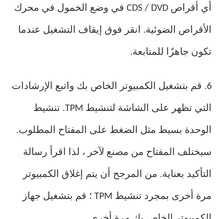
أي أقراص CDS / DVD في وضع الخمول في محرك
الأقراص الضوئية. انقر فوق إيقاف التشغيل عندما
تكون جاهزًا للمتابعة.
6. قم بتشغيل الكمبيوتر الخاص بك واتبع الإرشادات
التي تظهر على الشاشة لتنشيط TPM. تنشيط
الوحدة بسيط مثل الضغط على المفتاح المطلوب.
سيختلف المفتاح من مصنع لآخر ، لذا اقرأ رسالة
التأكيد بعناية. من المرجح أن يتم إغلاق الكمبيوتر
مرة أخرى بمجرد تنشيط TPM ؛ قم بتشغيل جهاز
الكمبيوتر الخاص بك مرة أخرى.