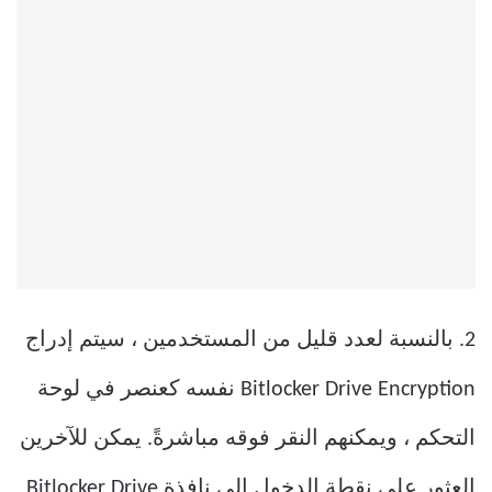
2. بالنسبة لعدد قليل من المستخدمين ، سيتم إدراج
Bitlocker Drive Encryption نفسه كعنصر في لوحة
التحكم ، ويمكنهم النقر فوقه مباشرةً. يمكن للآخرين
العثور على نقطة الدخول إلى نافذة Bitlocker Drive