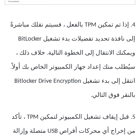
4. إذا تم تمكين TPM بالفعل ، فسيتم نقلك مباشرةً
إلى نافذة تحديد تفضيلات بدء تشغيل BitLocker
ويمكنك الانتقال إلى الخطوة التالية. خلاف ذلك ،
سيُطلب منك إعداد جهاز الكمبيوتر الخاص بك أولاً.
انتقل إلى بدء تشغيل Bitlocker Drive Encryption
بالنقر فوق التالي.
5. قبل إيقاف تشغيل الكمبيوتر لتمكين TPM ، تأكد
من إخراج أي محركات أقراص USB متصلة وإزالة