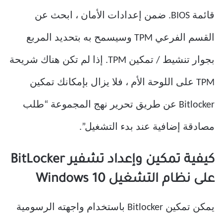
قائمة BIOS. ضمن إعدادات الأمان ، ابحث عن
القسم الفرعي TPM وسيسمح به بتحديد المربع
بجوار تنشيط / تمكين TPM. إذا لم تكن هناك شريحة
TPM على اللوحة الأم ، فلا يزال بإمكانك تمكين
Bitlocker عن طريق تحرير نهج المجموعة “طلب
مصادقة إضافية عند بدء التشغيل”.
كيفية تمكين وإعداد تشفير BitLocker
على نظام التشغيل Windows 10
يمكن تمكين Bitlocker باستخدام واجهته الرسومية