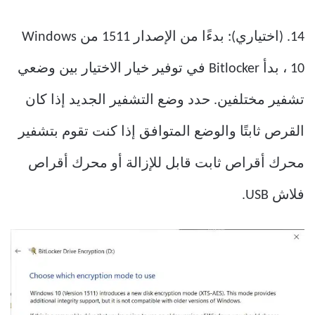
14. (اختياري): بدءًا من الإصدار 1511 من Windows
10 ، بدأ Bitlocker في توفير خيار الاختيار بين وضعي
تشفير مختلفين. حدد وضع التشفير الجديد إذا كان
القرص ثابتًا والوضع المتوافق إذا كنت تقوم بتشفير
محرك أقراص ثابت قابل للإزالة أو محرك أقراص
فلاش USB.