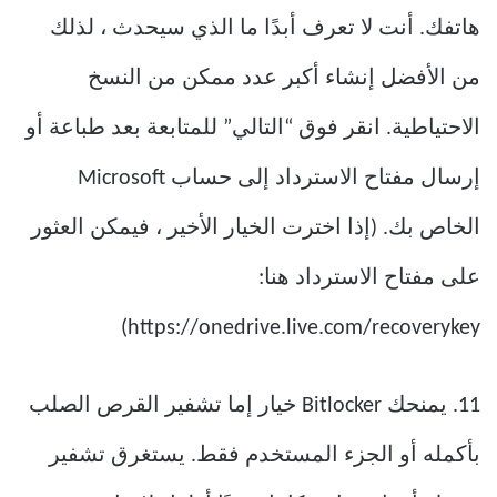
هاتفك. أنت لا تعرف أبدًا ما الذي سيحدث ، لذلك
من الأفضل إنشاء أكبر عدد ممكن من النسخ
الاحتياطية. انقر فوق “التالي” للمتابعة بعد طباعة أو
إرسال مفتاح الاسترداد إلى حساب Microsoft
الخاص بك. (إذا اخترت الخيار الأخير ، فيمكن العثور
على مفتاح الاسترداد هنا:
https://onedrive.live.com/recoverykey)
11. يمنحك Bitlocker خيار إما تشفير القرص الصلب
بأكمله أو الجزء المستخدم فقط. يستغرق تشفير