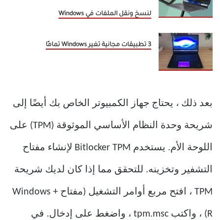
لنسخ ونقل الملفات في Windows
3 تطبيقات مجانية تغير Windows تمامًا
بعد ذلك ، يحتاج جهاز الكمبيوتر الخاص بك أيضًا إلى
شريحة وحدة النظام الأساسي الموثوقة (TPM) على
اللوحة الأم. يستخدم Bitlocker TPM لإنشاء مفتاح
التشفير وتخزينه. للتحقق مما إذا كان لديك شريحة
TPM ، افتح مربع أوامر التشغيل (مفتاح Windows +
R) ، واكتب tpm.msc ، واضغط على إدخال. في