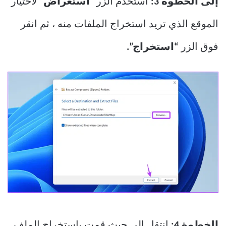
إلى الخطوة 3:
استخدم الزر “
استعراض
” لاختيار
الموقع الذي تريد استخراج الملفات منه ، ثم انقر
فوق الزر
“استخراج”.
الخطوة
4:
انتقل إلى حيث قمت باستخراج الملف