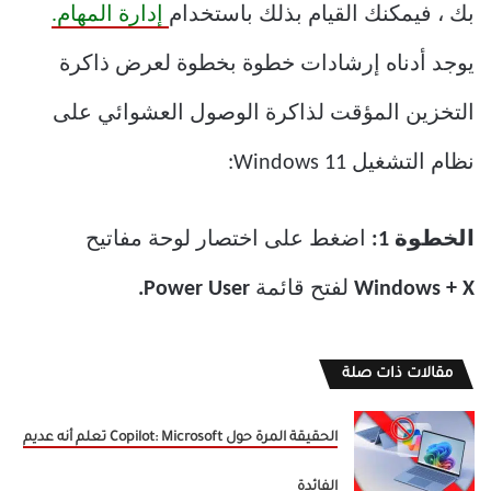
بك ، فيمكنك القيام بذلك باستخدام
إدارة المهام.
يوجد أدناه إرشادات خطوة بخطوة لعرض ذاكرة
التخزين المؤقت لذاكرة الوصول العشوائي على
نظام التشغيل Windows 11:
الخطوة 1:
اضغط على اختصار لوحة مفاتيح
Windows + X
لفتح قائمة
Power User.
مقالات ذات صلة
الحقيقة المرة حول Copilot: Microsoft تعلم أنه عديم
الفائدة