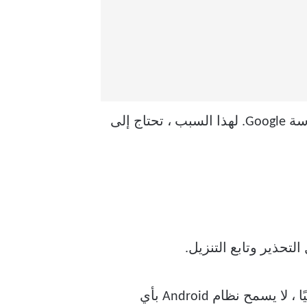
لن تجد التطبيق في متجر Play لأنه في الأساس عميل قابل للتصحيح ، وبالتالي يتعارض مع سياسة Google. لهذا السبب ، تحتاج إلى
لتحذير وتابع التنزيل.
لتثبيت ملف APK هذا ، تحتاج إلى تمكين إعداد مصادر غير معروفة لمتصفحك. هذا لأنه ، افتراضيًا ، لا يسمح نظام Android بأي