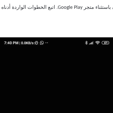
ة أدناه لتمكين مصادر غير معروفة: