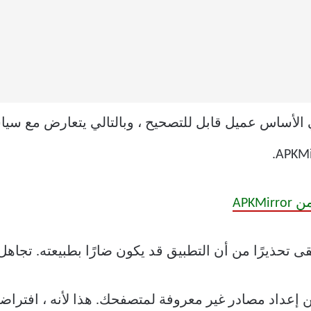
قى تحذيرًا من أن التطبيق قد يكون ضارًا بطبيعته. تجاهل ا