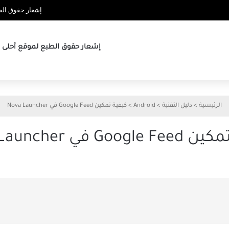
إشعار حقوق الطب
إشعار حقوق الطبع لموقع أحلى ها
الرئيسية
>
دليل التقنية
>
Android
>
كيفية تمكين Google Feed في Nova Launcher
Goo في Nova Launcher