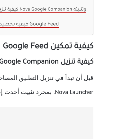
كيفية تنزيل Nova Google Companion وتثبيته
كيفية تخصيص جزء Google Feed
كيفية تمكين Google Feed في Nova Launcher
كيفية تنزيل Nova Google Companion وتثبيته
قبل أن تبدأ في تنزيل التطبيق المصاحب ، تحتاج إلى تنزيل ncher
Nova Launcher. بمجرد تثبيت أحدث إصدار من Nova Launcher على جهازك ، يمكنك متابعة تنزيل Nova Google Companion.