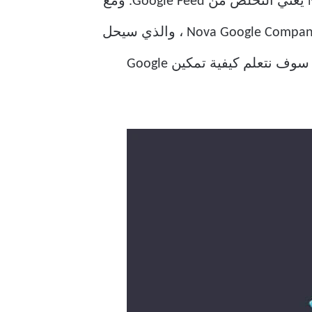
يتعلق باهتماماتك ، أصبحت الخلاصة أكثر صلة. إنها مشكلة حقيقية أن استخدام Nova Launcher يعني التخلص من Google Feed. ومع
ذلك ، ليست هناك حاجة لفقدان الأمل حتى الآن. أنشأت Tesla Coil Software تطبيقًا يسمى Nova Google Companion ، والذي سيحل
هذه المشكلة. سيسمح لك بإضافة صفحة Google Feed إلى Nova Launcher. في هذه المقالة ، سوف نتعلم كيفية تمكين Google