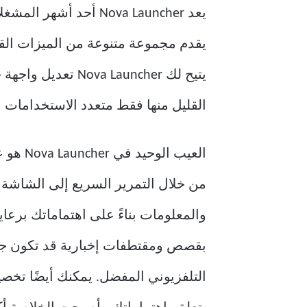
يقدم مجموعة متنوعة من الميزات القابل
يتيح لك Launcher
القليل منها فقط متعدد الاستخدامات وفعال مثل Nova Launcher. فهو لا يحسن مظهر جهازك فح
العيب الوحيد في Nova Launcher هو عدم تكامل
بقصص ومقتطفات إخبارية قد تكون جذاب