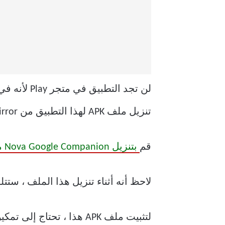
تنزيل ملف APK لهذا التطبيق من APKMirror.
قم
بتنزيل Nova Google Companion من APKMirror
لاحظ أنه أثناء تنزيل هذا الملف ، ستتل