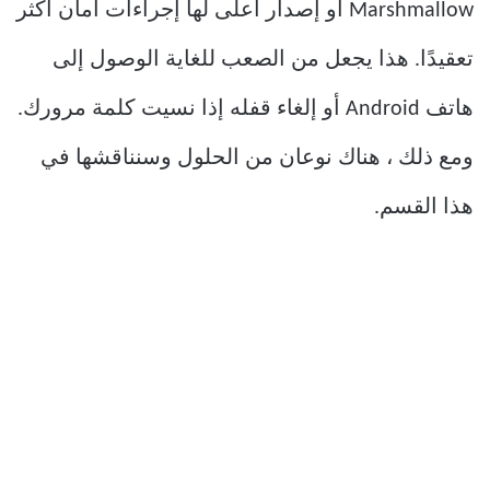
Marshmallow أو إصدار أعلى لها إجراءات أمان أكثر
تعقيدًا. هذا يجعل من الصعب للغاية الوصول إلى
هاتف Android أو إلغاء قفله إذا نسيت كلمة مرورك.
ومع ذلك ، هناك نوعان من الحلول وسنناقشها في
هذا القسم.