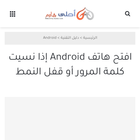
بحث عن
القائ
الرئيسية
>
دليل التقنية
>
Android
افتح هاتف Android إذا نسيت
كلمة المرور أو قفل النمط