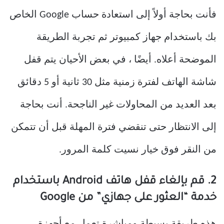
فأنت بحاجة أولاً إلى استعادة حساب Google الخاص
بك باستخدام جهاز كمبيوتر ثم تجربة الطريقة
الموضحة أعلاه. أيضًا ، في بعض الأحيان يتم قفل
شاشة الهاتف لفترة زمنية مثل 30 ثانية أو 5 دقائق
بعد العديد من المحاولات غير الناجحة. أنت بحاجة
إلى الانتظار حتى تنقضي فترة المهلة قبل أن تتمكن
من النقر فوق خيار نسيت كلمة المرور.
2. قم بإلغاء قفل هاتف Android باستخدام
خدمة “العثور على جهازي” من Google