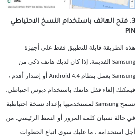
3. فتح الهاتف باستخدام النسخ الاحتياطي
PIN
هذه الطريقة قابلة للتطبيق فقط على أجهزة
Samsung القديمة. إذا كان لديك هاتف ذكي من
Samsung يعمل بنظام Android 4.4 أو إصدار أقدم ،
فيمكنك إلغاء قفل هاتفك باستخدام دبوس احتياطي.
تسمح Samsung لمستخدميها بإعداد نسخة احتياطية
في حالة نسيان كلمة المرور أو النمط الرئيسي. من
أجل استخدامه ، ما عليك سوى اتباع الخطوات