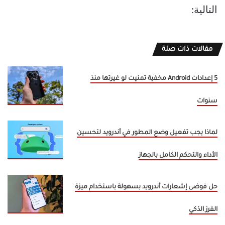
التالية:
مقالات ذات صلة
5 إعدادات Android مخفية تمنيت لو غيرتها منذ
سنوات
لماذا يجب تفعيل وضع المطور في أندرويد لتحسين
الأداء والتحكم الكامل بالجهاز
حل فوضى إشعارات أندرويد بسهولة باستخدام ميزة
الفرز الذكي