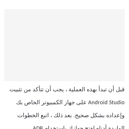
قبل أن تبدأ بهذه العملية ، يجب أن تتأكد من تثبيت
Android Studio على جهاز الكمبيوتر الخاص بك
وإعداده بشكل صحيح. بعد ذلك ، اتبع الخطوات
الواردة أدناه لفتح جهازك باستخدام ADB.