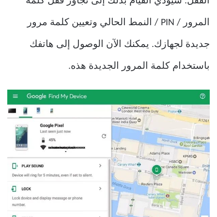
القفل. سيؤدي القيام بذلك إلى تجاوز قفل كلمة
المرور / PIN / النمط الحالي وتعيين كلمة مرور
جديدة لجهازك. يمكنك الآن الوصول إلى هاتفك
باستخدام كلمة المرور الجديدة هذه.