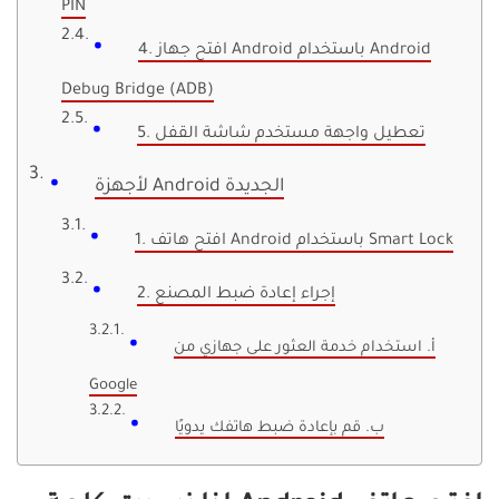
PIN
4. افتح جهاز Android باستخدام Android
Debug Bridge (ADB)
5. تعطيل واجهة مستخدم شاشة القفل
لأجهزة Android الجديدة
1. افتح هاتف Android باستخدام Smart Lock
2. إجراء إعادة ضبط المصنع
أ. استخدام خدمة العثور على جهازي من
Google
ب. قم بإعادة ضبط هاتفك يدويًا