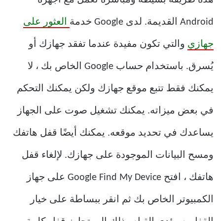
هذه طريقة بسيطة ومباشرة تعمل مع أجهزة
Android القديمة. لدى Google خدمة
العثور على
جهازي
والتي تكون مفيدة عندما تفقد جهازك أو
يُسرق. باستخدام حساب Google الخاص بك ، لا
يمكنك فقط تتبع موقع جهازك ولكن يمكنك التحكم
في بعض ميزاته. يمكنك تشغيل صوت على الجهاز
يساعدك في تحديد موقعه. يمكنك أيضًا قفل هاتفك
ومسح البيانات الموجودة على جهازك. لإلغاء قفل
هاتفك ، افتح Google Find My Device على جهاز
الكمبيوتر الخاص بك ثم انقر ببساطة على خيار