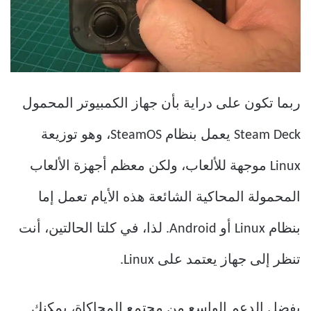
ربما تكون على دراية بأن جهاز الكمبيوتر المحمول
Steam Deck يعمل بنظام SteamOS، وهو توزيعة
Linux موجهة للألعاب، ولكن معظم أجهزة الألعاب
المحمولة المحاكية الشائعة هذه الأيام تعمل إما
بنظام Linux أو Android. لذا، في كلتا الحالتين، أنت
تنظر إلى جهاز يعتمد على Linux.
بفضل الدعم الواسع من مجتمع المحاكاة، يمكنك