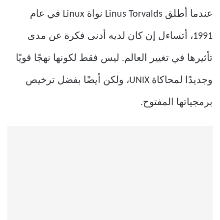
عندما أطلق Linus Torvalds نواة Linux في عام
1991، أتساءل إن كان لديه أدنى فكرة عن مدى
تأثيرها في تغيير العالم. ليس فقط لكونها نهجًا قويًا
وجديدًا لمحاكاة UNIX، ولكن أيضًا بفضل ترخيص
برمجياتها المفتوح.