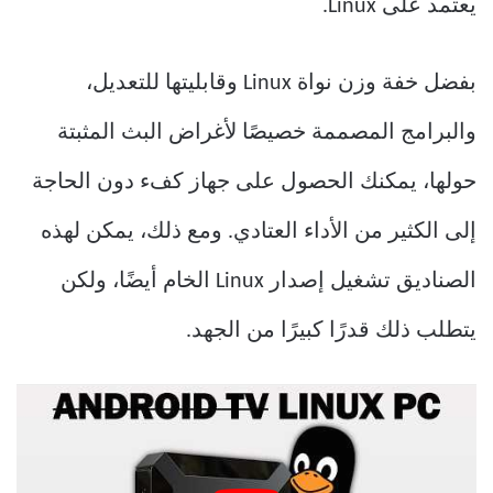
يعتمد على Linux.
بفضل خفة وزن نواة Linux وقابليتها للتعديل،
والبرامج المصممة خصيصًا لأغراض البث المثبتة
حولها، يمكنك الحصول على جهاز كفء دون الحاجة
إلى الكثير من الأداء العتادي. ومع ذلك، يمكن لهذه
الصناديق تشغيل إصدار Linux الخام أيضًا، ولكن
يتطلب ذلك قدرًا كبيرًا من الجهد.