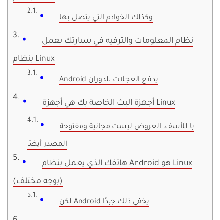
وكذلك الخوادم التي يتصل بها
نظام المعلومات والترفيه في سيارتك يعمل
بنظام Linux
Android يدفع العجلات للدوران
أجهزة البث الخاصة بك هي أجهزة Linux
يا للأسف، العروض ليست مجانية ومفتوحة
المصدر أيضًا
هاتفك الذي يعمل بنظام Android هو Linux
(بوجه مختلف)
لكن Android يخفي ذلك جيدًا