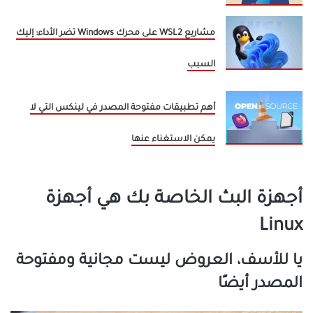
مشاريع WSL2 على محرك Windows تضر الأداء: إليك
السبب
أهم تطبيقات مفتوحة المصدر في لينكس التي لا
يمكن الاستغناء عنها
أجهزة البث الخاصة بك هي أجهزة
Linux
يا للأسف، العروض ليست مجانية ومفتوحة
المصدر أيضًا