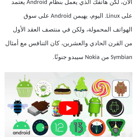
الآن، لكن هاتفك الذي يعمل بنظام Android يعتمد
على Linux. اليوم، يهيمن Android على سوق
الهواتف المحمولة، ولكن في منتصف العقد الأول
من القرن الحادي والعشرين، كان التنافس مع أمثال
Symbian من Nokia سيبدو جنونًا.