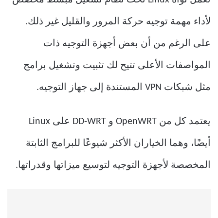
تعمل نواة Linux تحت نظام تشغيل مبسط مخصص
لأداء مهمة توجيه حركة المرور والقليل غير ذلك.
على الرغم من أن بعض أجهزة التوجيه ذات
المواصفات الأعلى تتيح لك تثبيت وتشغيل برامج
مثل شبكات VPN المستندة إلى جهاز التوجيه.
يعتمد كل من OpenWRT و DD-WRT على Linux
أيضًا، وهما الخياران الأكثر شيوعًا للبرامج الثابتة
المخصصة لأجهزة التوجيه لتوسيع ميزاتها وقدراتها.