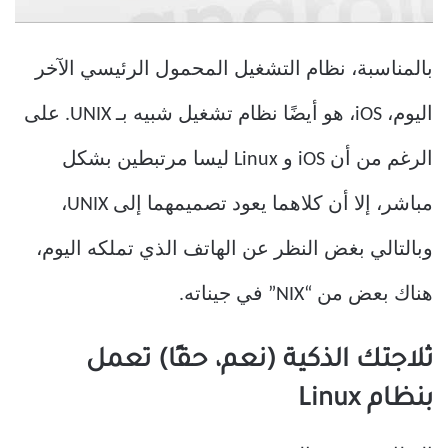
بالمناسبة، نظام التشغيل المحمول الرئيسي الآخر
اليوم، iOS، هو أيضًا نظام تشغيل شبيه بـ UNIX. على
الرغم من أن iOS و Linux ليسا مرتبطين بشكل
مباشر، إلا أن كلاهما يعود تصميمهما إلى UNIX،
وبالتالي بغض النظر عن الهاتف الذي تملكه اليوم،
هناك بعض من “NIX” في جيناته.
ثلاجتك الذكية (نعم، حقًا) تعمل
بنظام Linux