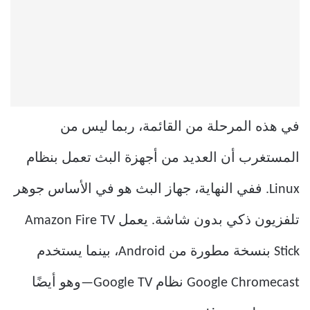
في هذه المرحلة من القائمة، ربما ليس من
المستغرب أن العديد من أجهزة البث تعمل بنظام
Linux. ففي النهاية، جهاز البث هو في الأساس جوهر
تلفزيون ذكي بدون شاشة. يعمل Amazon Fire TV
Stick بنسخة مطورة من Android، بينما يستخدم
Google Chromecast نظام Google TV—وهو أيضًا