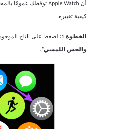
كيفية تغييره.
الخطوة 1:
اضغط على التاج الموجود على Apple Watch لإظهار مكتبة التطبيقات. توجه إلى تطب
والحس اللمسي”.