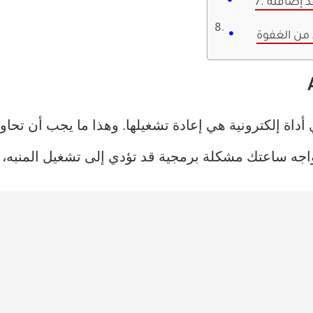
عد إضافته
د من الغفوة
اة إلكترونية هي إعادة تشغيلها. وهذا ما يجب أن تحاول