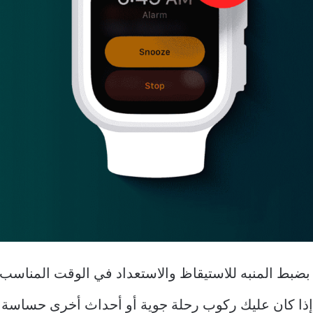
ا إذا كان عليك ركوب رحلة جوية أو أحداث أخرى حساسة ل