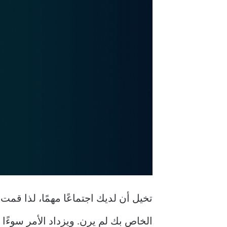
الخاص بك لم يرن. ويزداد الأمر سوءً