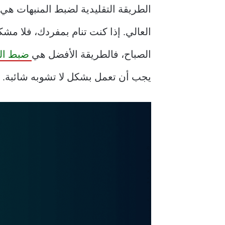
الطريقة التقليدية لضبط المنبهات هي 
العالي. إذا كنت تنام بمفردك، فلا 
الصباح، فالطريقة الأفضل هي
ضبط المنبه على
يجب أن تعمل بشكل لا تشوبه شائبة. ولكن ماذا لو لم ينطلق ا