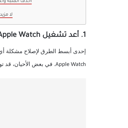
7. احذف المنبه وأ
لا مزي
1. أعد تشغيل Apple Watch
إحدى أبسط الطرق لإصلاح مشكلة أي أد
Apple Watch. في بعض الأحيان، قد تواجه ساعتك مشكلة برمجية قد تؤدي إلى تشغيل المنبه، ولكن قد لا يكون هناك أي صوت.