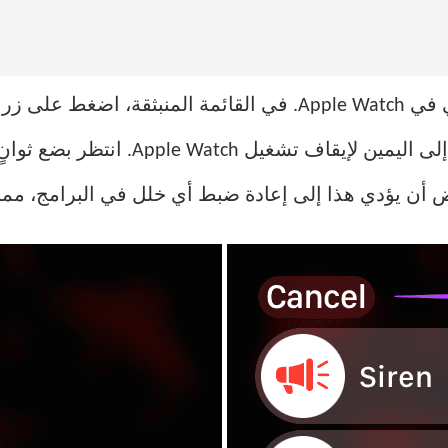
اضغط مع الاستمرار على الزر الجانبي في Apple Watch. في القائمة
بعد ذلك، قم بتمرير أيقونة Power Off إلى
أن يؤدي هذا إلى إعادة ضبط أي خلل في البرامج، مما يم