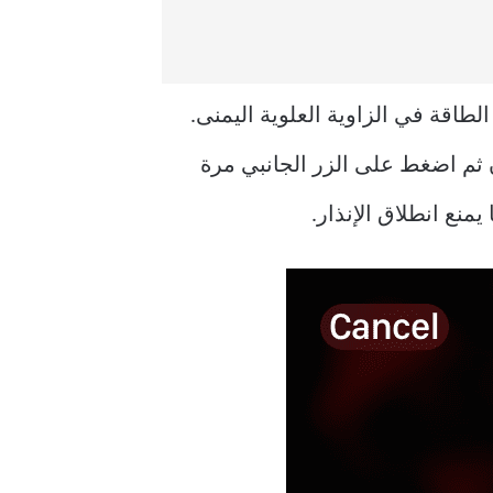
 المنبثقة، اضغط على زر الطاقة في الزاوية العلوية اليمنى.
 اليمين لإيقاف تشغيل Apple Watch. انتظر بضع ثوانٍ ثم اضغط على الزر الجانبي مرة
نع انطلاق الإنذار.