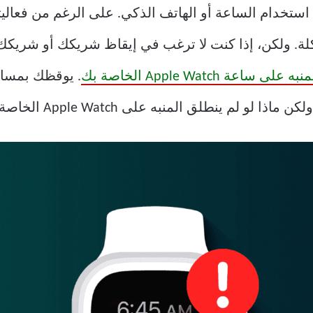
استخدام الساعة أو الهاتف الذكي. على الرغم من فعاليته
مشكلة. ولكن، إذا كنت لا ترغب في إيقاظ شريكك أو شر
 ساعة Apple Watch الخاصة بك
. يوقظك بمساعد
لمنبه على Apple Watch الخاصة بك على الرغم من ضبطه؟