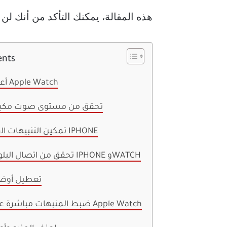
هذه المقالة، يمكنك التأكد من أنك لن تواجه
ents
1. أعد تشغيل Apple Watch
2. تحقق من مستوى صوت مكب
3. تمكين التنبيهات الفورية من IPHONE
4. تحقق من اتصال البلوتوث بين IPHONE وWATCH
5. تعطيل أوضا
6. ضبط المنبهات مباشرة على ساعة Apple Watch