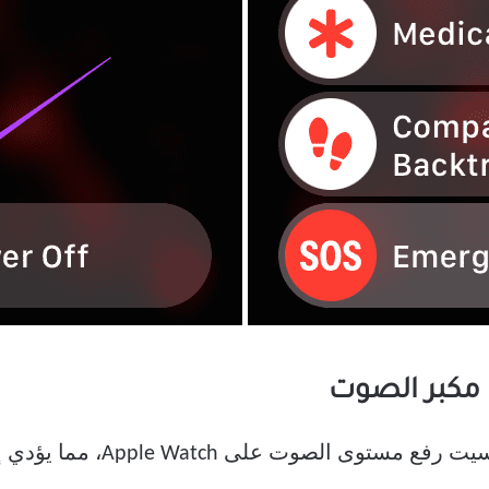
قد يكون هذا خطأ مبتدئًا، ولكن