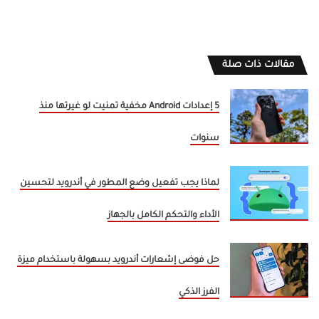
مقالات ذات صلة
5 إعدادات Android مخفية تمنيت لو غيرتها منذ
سنوات
لماذا يجب تفعيل وضع المطور في أندرويد لتحسين
الأداء والتحكم الكامل بالجهاز
حل فوضى إشعارات أندرويد بسهولة باستخدام ميزة
الفرز الذكي