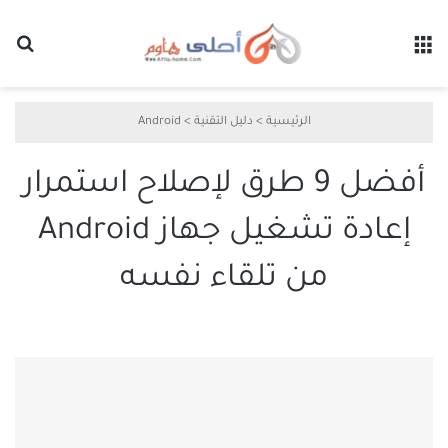
القائمة
بح
الرئيسية
>
دليل التقنية
>
Android
أفضل 9 طرق لإصلاح استمرار
إعادة تشغيل جهاز Android
من تلقاء نفسه