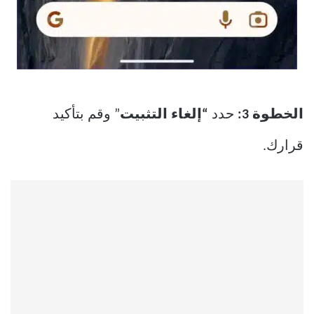
الخطوة 3:
حدد
“إلغاء التثبيت
” وقم بتأكيد
قرارك.