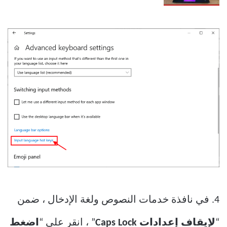
4. في نافذة خدمات النصوص ولغة الإدخال ، ضمن
“
لإيقاف إعدادات Caps Lock
” ، انقر على “
اضغط