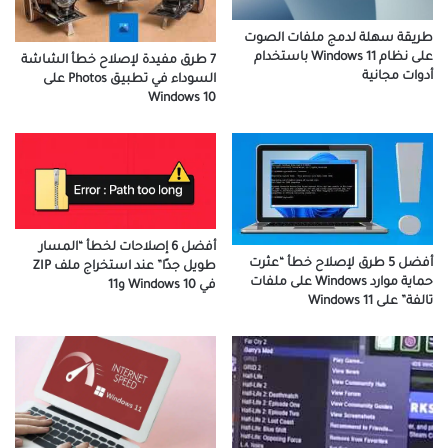
طريقة سهلة لدمج ملفات الصوت
على نظام Windows 11 باستخدام
7 طرق مفيدة لإصلاح خطأ الشاشة
أدوات مجانية
السوداء في تطبيق Photos على
Windows 10
أفضل 6 إصلاحات لخطأ “المسار
أفضل 5 طرق لإصلاح خطأ “عثرت
طويل جدًا” عند استخراج ملف ZIP
حماية موارد Windows على ملفات
في Windows 10 و11
تالفة” على Windows 11