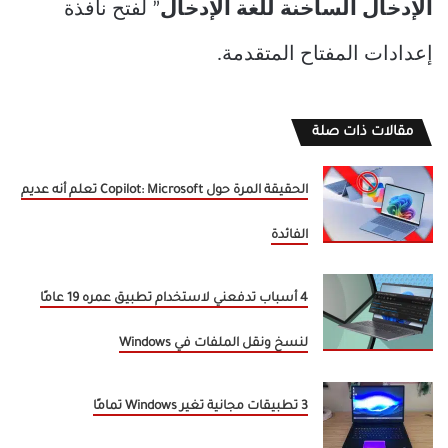
الإدخال الساخنة للغة الإدخال
” لفتح نافذة
إعدادات المفتاح المتقدمة.
مقالات ذات صلة
الحقيقة المرة حول Copilot: Microsoft تعلم أنه عديم
الفائدة
4 أسباب تدفعني لاستخدام تطبيق عمره 19 عامًا
لنسخ ونقل الملفات في Windows
3 تطبيقات مجانية تغير Windows تمامًا