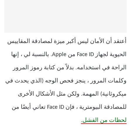
أعتقد أن الأمان ليس أكبر ميزة لمصادقة المقاييس
الحيوية لجهاز Face ID من Apple. بالنسبة لي ، إنها
الراحة في استخدامه. بدلاً من كتابة رموز المرور
وكلمات المرور ، ينجز فحص الوجه (الذي يحدث في
ميكروثانية) المهمة. ولكن مثل الأشكال الأخرى
للمصادقة البيومترية ، فإن Face ID تعاني أيضًا من
لحظات من الفشل.