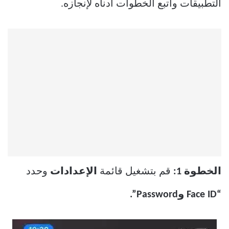
التطبيقات واتبع الخطوات أدناه لإنجازه.
الخطوة 1:
قم بتشغيل قائمة
الإعدادات
وحدد
“Face ID وPassword”.