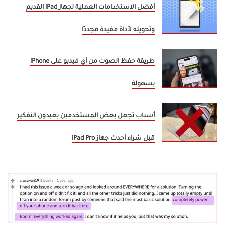
أفضل الاستخدامات العملية لجهاز iPad القديم
وتحويله لأداة مفيدة مجددًا
طريقة حفظ الصوت من أي فيديو على iPhone
بسهولة
أسباب تجعل بعض المستخدمين يعيدون التفكير
قبل شراء أحدث جهاز iPad Pro