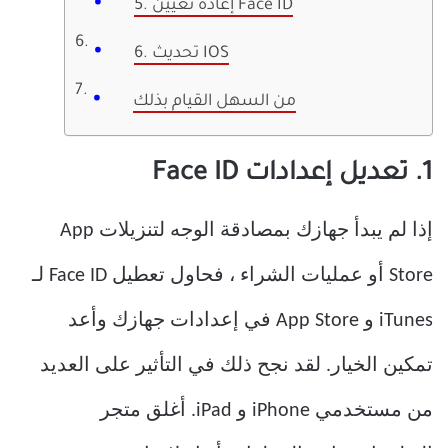
5. إعادة تعيين Face ID
6. تحديث IOS
من السهل القيام بذلك
1. تعديل إعدادات Face ID
إذا لم يبدأ جهازك بمصادقة الوجه لتنزيلات App
Store أو عمليات الشراء ، فحاول تعطيل Face ID لـ
iTunes و App Store في إعدادات جهازك وأعد
تمكين الخيار. لقد نجح ذلك في التأثير على العديد
من مستخدمي iPhone و iPad. أغلق متجر