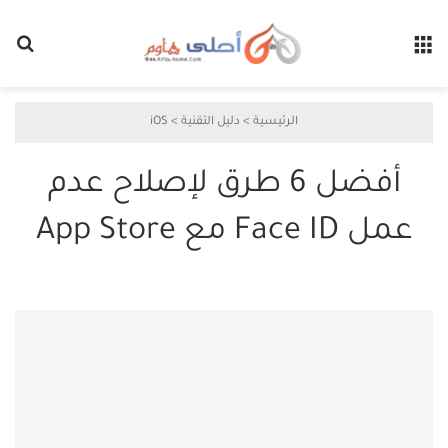
القائمة
بح
الرئيسية
>
دليل التقنية
>
iOS
أفضل 6 طرق لإصلاح عدم
عمل Face ID مع App Store