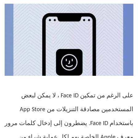
على الرغم من تمكين Face ID ، لا يمكن لبعض
المستخدمين مصادقة التنزيلات من App Store
باستخدام Face ID. يضطرون إلى إدخال كلمات مرور
معرف Apple الخاصة بهم لكل عملية شراء من