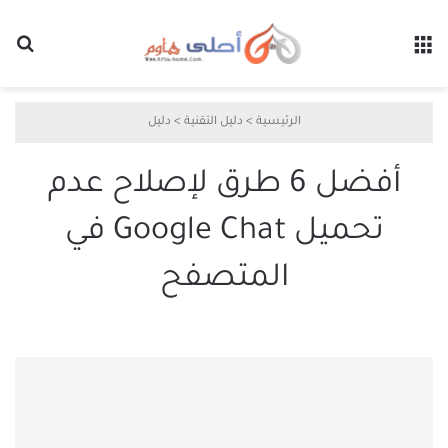
القائمة
بح
الرئيسية
>
دليل التقنية
>
دليل
أفضل 6 طرق لإصلاح عدم
تحميل Google Chat في
المتصفح