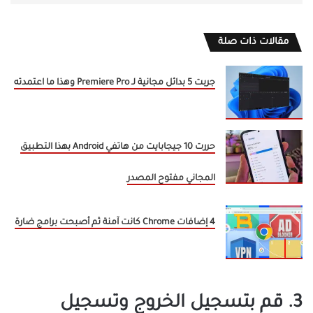
مقالات ذات صلة
جربت 5 بدائل مجانية لـ Premiere Pro وهذا ما اعتمدته
حررت 10 جيجابايت من هاتفي Android بهذا التطبيق
المجاني مفتوح المصدر
4 إضافات Chrome كانت آمنة ثم أصبحت برامج ضارة
3. قم بتسجيل الخروج وتسجيل