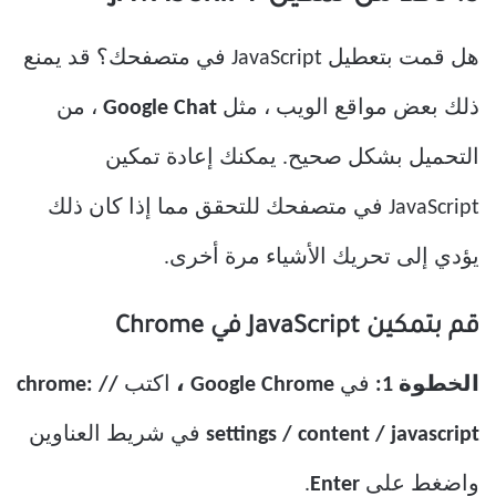
هل قمت بتعطيل JavaScript في متصفحك؟ قد يمنع
ذلك بعض مواقع الويب ، مثل
Chat
Google
، من
التحميل بشكل صحيح. يمكنك إعادة تمكين
JavaScript في متصفحك للتحقق مما إذا كان ذلك
يؤدي إلى تحريك الأشياء مرة أخرى.
قم بتمكين JavaScript في Chrome
الخطوة 1:
في
Google Chrome ،
اكتب
chrome: //
settings / content / javascript
في شريط العناوين
واضغط على
Enter
.