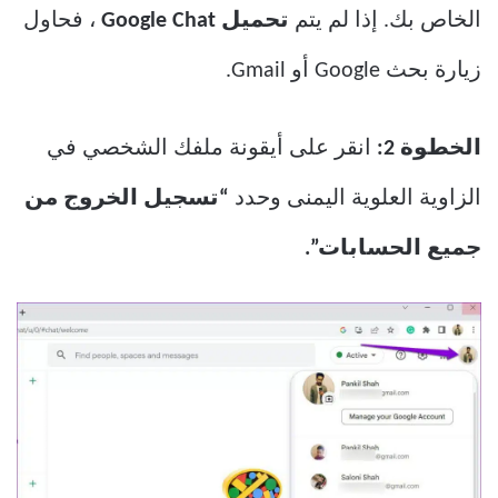
الخاص بك. إذا لم يتم
تحميل Google Chat
، فحاول
زيارة بحث Google أو Gmail.
الخطوة 2:
انقر على أيقونة ملفك الشخصي في
الزاوية العلوية اليمنى وحدد
“تسجيل الخروج من
جميع الحسابات”.