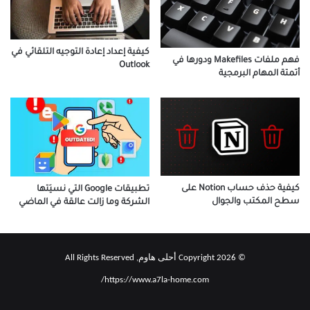
كيفية إعداد إعادة التوجيه التلقائي في
فهم ملفات Makefiles ودورها في
Outlook
أتمتة المهام البرمجية
كيفية حذف حساب Notion على
تطبيقات Google التي نسيَتها
سطح المكتب والجوال
الشركة وما زالت عالقة في الماضي
© Copyright 2026 أحلى هاوم, All Rights Reserved
https://www.a7la-home.com/