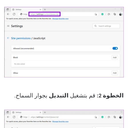
الخطوة 2:
قم بتشغيل
التبديل
بجوار السماح.