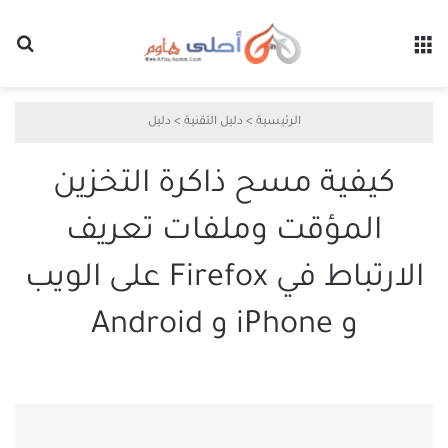
القائمة
بح
الرئيسية
>
دليل التقنية
>
دليل
كيفية مسح ذاكرة التخزين
المؤقت وملفات تعريف
الارتباط في Firefox على الويب
و iPhone و Android