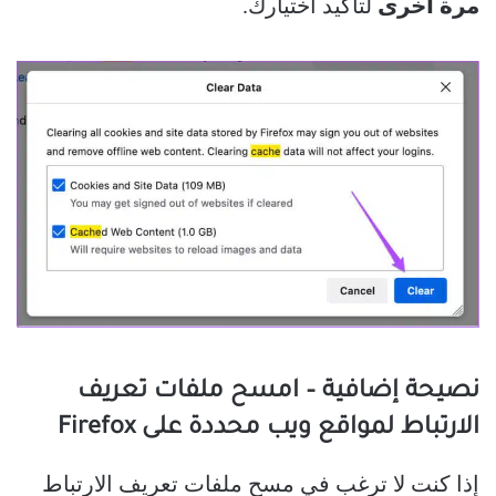
مرة أخرى
لتأكيد اختيارك.
نصيحة إضافية – امسح ملفات تعريف
الارتباط لمواقع ويب محددة على Firefox
إذا كنت لا ترغب في مسح ملفات تعريف الارتباط