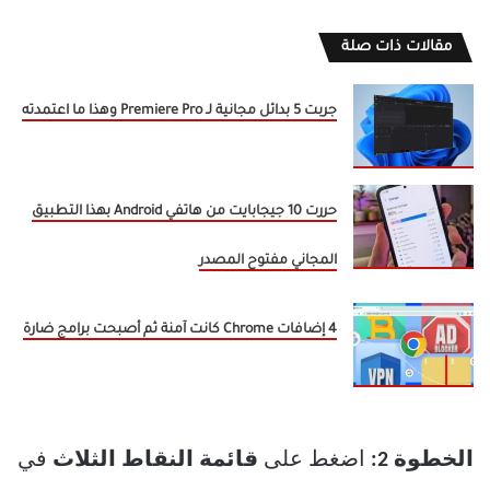
مقالات ذات صلة
جربت 5 بدائل مجانية لـ Premiere Pro وهذا ما اعتمدته
حررت 10 جيجابايت من هاتفي Android بهذا التطبيق
المجاني مفتوح المصدر
4 إضافات Chrome كانت آمنة ثم أصبحت برامج ضارة
الخطوة 2:
اضغط على
قائمة النقاط الثلاث
في