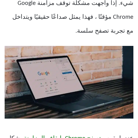
شيء. إذا واجهت مشكلة توقف مزامنة Google
Chrome مؤقتًا ، فهذا يمثل صداعًا حقيقيًا ويتداخل
مع تجربة تصفح سلسة.