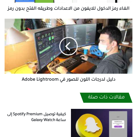
بدون
رمز
الغاء رمز الدخول للايفون من الاعدادات وطريقه الفتح بدون رمز
دليل
لدرجات
اللون
للصور
في
Adobe
Lightroom
دليل لدرجات اللون للصور في Adobe Lightroom
مقالات ذات صلة
كيفية توصيل Spotify Premium إلى
ساعة Galaxy Watch