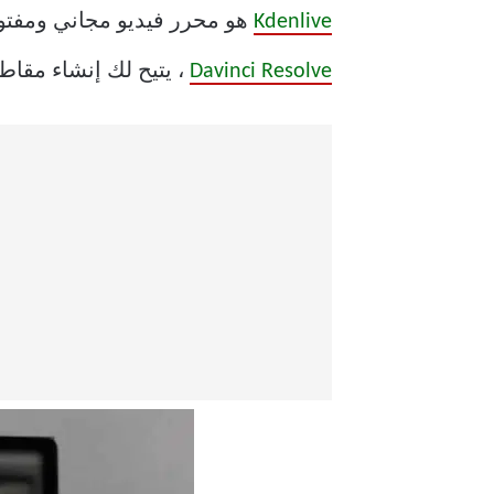
Kdenlive
هو محرر فيديو مجاني ومفتوح المصدر وغير 
Davinci Resolve
، يتيح لك إنشاء مقا