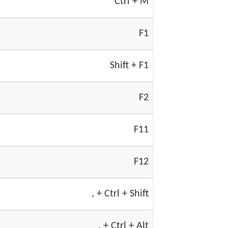
Ctrl + M
F1
Shift + F1
F2
F11
F12
Ctrl + Shift + ,
Ctrl + Alt + ,