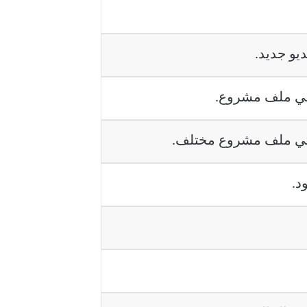
يو جديد.
في ملف مشروع.
 في ملف مشروع مختلف.
د.