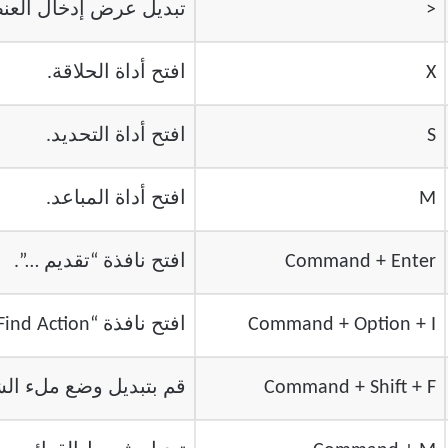
<
تبديل عرض إدخال العنص
X
افتح أداة الحلاقة.
S
افتح أداة التحديد.
M
افتح أداة المباعد.
Command + Enter
افتح نافذة “تقديم …”.
Command + Option + I
افتح نافذة “Find Action…”.
Command + Shift + F
قم بتبديل وضع ملء ال