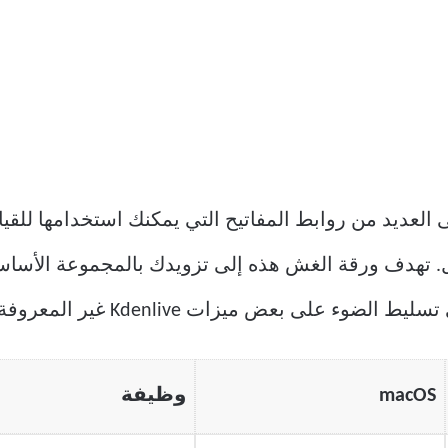
افتراضي ، يحتوي Kdenlive على العديد من روابط المفاتيح التي يمكنك است
ء على بعض ميزات Kdenlive غير المعروفة.
macOS
وظيفة