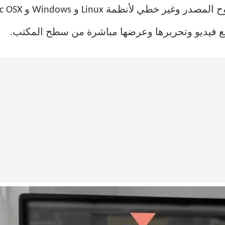
خطي لأنظمة Linux و Windows و Mac OSX. مثل
طع فيديو وتحريرها وعرضها مباشرة من سطح المكتب.