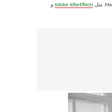
Adobe AfterEffects
و