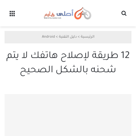
بحث عن
القائ
الرئيسية
>
دليل التقنية
>
Android
12 طريقة لإصلاح هاتفك لا يتم
شحنه بالشكل الصحيح