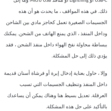
USB-C أو Lightning أو منافذ Micro USB وما إلى
ذلك. في هذه المواقف ، ما يحدث هو أن هذه
الجسيمات الصغيرة تعمل كحاجز مادي بين الشاحن
وداخل المنفذ ، الذي يمنع الهاتف من الشحن. يمكنك
ببساطة محاولة نفخ الهواء داخل منفذ الشحن ، فقد
يؤدي ذلك إلى حل المشكلة.
وإلا ، حاول بعناية إدخال إبرة أو فرشاة أسنان قديمة
داخل المنفذ وتنظيف الجسيمات التي تسبب
العرقلة. تعديل بسيط هنا وهناك يمكن أن يساعدك
بالتأكيد على حل هذه المشكلة.