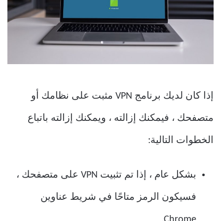
إذا كان لديك برنامج VPN مثبت على نظامك أو
متصفحك ، فيمكنك إزالته ، ويمكنك إزالته باتباع
الخطوات التالية:
بشكل عام ، إذا تم تثبيت VPN على متصفحك ،
فسيكون الرمز متاحًا في شريط عناوين
Chrome.