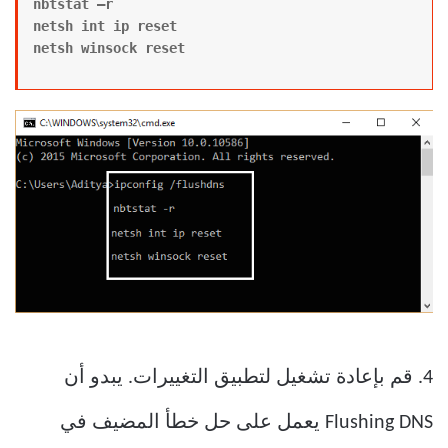
nbtstat –r
netsh int ip reset
netsh winsock reset
4. قم بإعادة تشغيل لتطبيق التغييرات. يبدو أن
Flushing DNS يعمل على حل خطأ المضيف في