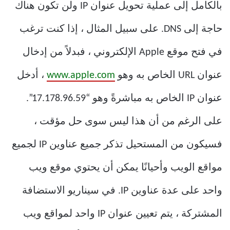
بالكامل إلى عملية تحويل عنوان IP ولن تكون هناك
حاجة إلى DNS. على سبيل المثال ، إذا كنت ترغب
في فتح موقع Apple الإلكتروني ، فبدلاً من إدخال
عنوان URL الخاص به وهو
www.apple.com
، أدخل
عنوان IP الخاص به مباشرةً وهو “17.178.96.59”.
على الرغم من أن هذا ليس سوى حل مؤقت ،
فسيكون من المستحيل تذكر جميع عناوين IP لجميع
مواقع الويب وأحيانًا يمكن أن يحتوي موقع ويب
واحد على عدة عناوين IP. في سيناريو الاستضافة
المشتركة ، يتم تعيين عنوان IP واحد لمواقع ويب