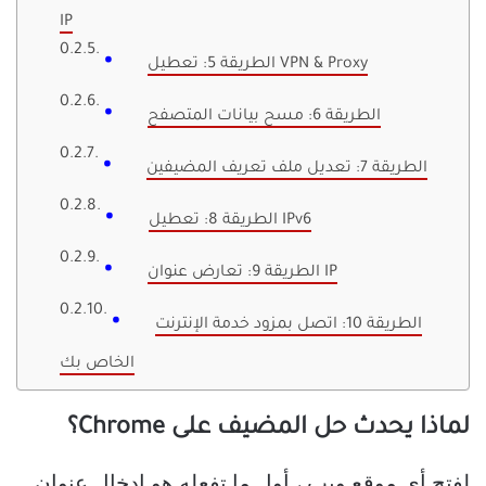
IP
الطريقة 5: تعطيل VPN & Proxy
الطريقة 6: مسح بيانات المتصفح
الطريقة 7: تعديل ملف تعريف المضيفين
الطريقة 8: تعطيل IPv6
الطريقة 9: تعارض عنوان IP
الطريقة 10: اتصل بمزود خدمة الإنترنت
الخاص بك
لماذا يحدث حل المضيف على Chrome؟
لفتح أي موقع ويب ، أول ما تفعله هو إدخال عنوان