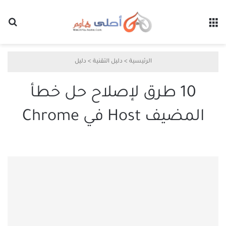
القائمة
بح
الرئيسية
>
دليل التقنية
>
دليل
10 طرق لإصلاح حل خطأ
المضيف Host في Chrome