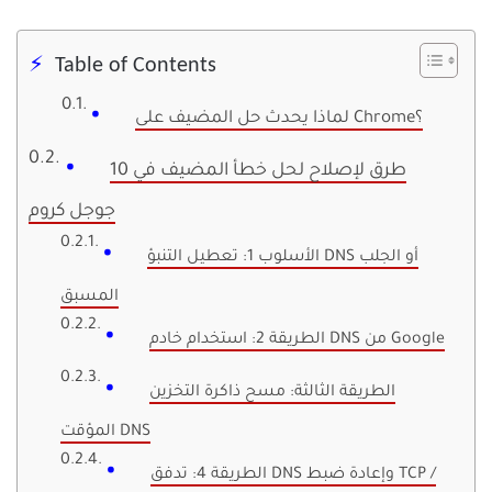
Table of Contents
لماذا يحدث حل المضيف على Chrome؟
10 طرق لإصلاح لحل خطأ المضيف في
جوجل كروم
الأسلوب 1: تعطيل التنبؤ DNS أو الجلب
المسبق
الطريقة 2: استخدام خادم DNS من Google
الطريقة الثالثة: مسح ذاكرة التخزين
المؤقت DNS
الطريقة 4: تدفق DNS وإعادة ضبط TCP /