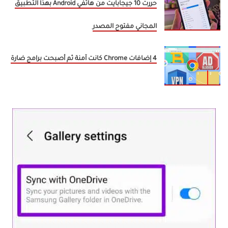
حررت 10 جيجابايت من هاتفي Android بهذا التطبيق
المجاني مفتوح المصدر
4 إضافات Chrome كانت آمنة ثم أصبحت برامج ضارة