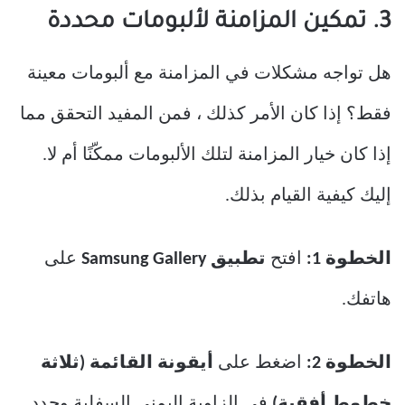
3. تمكين المزامنة لألبومات محددة
هل تواجه مشكلات في المزامنة مع ألبومات معينة
فقط؟ إذا كان الأمر كذلك ، فمن المفيد التحقق مما
إذا كان خيار المزامنة لتلك الألبومات ممكّنًا أم لا.
إليك كيفية القيام بذلك.
الخطوة 1:
افتح
تطبيق Samsung Gallery
على
هاتفك.
الخطوة 2:
اضغط على
أيقونة القائمة (ثلاثة
خطوط أفقية)
في الزاوية اليمنى السفلية وحدد