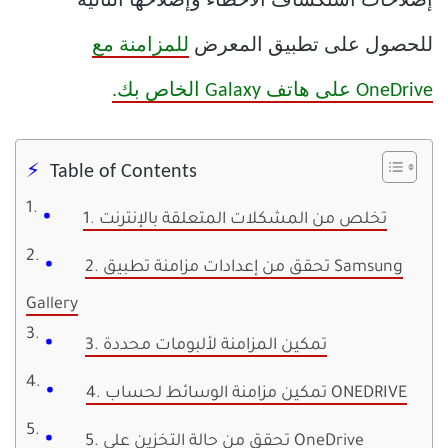
إصلاحات استكشاف الأخطاء وإصلاحها التالية
للحصول على تطبيق المعرض
للمزامنة مع
OneDrive على هاتف Galaxy الخاص بك.
Table of Contents
1. تخلص من المشكلات المتعلقة بالإنترنت
2. تحقق من إعدادات مزامنة تطبيق Samsung
Gallery
3. تمكين المزامنة لألبومات محددة
4. تمكين مزامنة الوسائط لحساب ONEDRIVE
5. تحقق من حالة التخزين على OneDrive