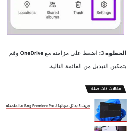
الخطوة 3:
اضغط على مزامنة مع
OneDrive
وقم
بتمكين التبديل من القائمة التالية.
مقالات ذات صلة
جربت 5 بدائل مجانية لـ Premiere Pro وهذا ما اعتمدته