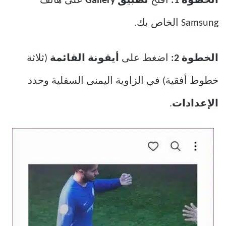
الخطوة 1:
افتح
تطبيق Gallery
على هاتف
Samsung الخاص بك.
الخطوة 2:
اضغط على
أيقونة القائمة
(ثلاثة
خطوط أفقية) في الزاوية اليمنى السفلية وحدد
الإعدادات
.