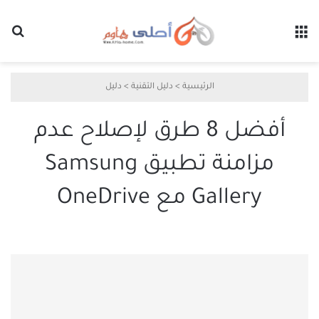
القائمة
بح
الرئيسية
>
دليل التقنية
>
دليل
أفضل 8 طرق لإصلاح عدم
مزامنة تطبيق Samsung
Gallery مع OneDrive