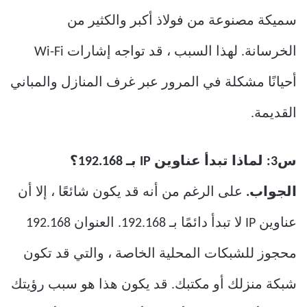
سميكة مصنوعة من فولاذ أكبر والكثير من
الخرسانة. لهذا السبب ، قد تواجه إشارات Wi-Fi
أحيانًا مشكلة في المرور عبر غرف المنازل والمباني
القديمة.
س3: لماذا تبدأ عناوين IP بـ 192.168؟
الجواب.
على الرغم من أنه قد يكون شائعًا ، إلا أن
عناوين IP لا تبدأ دائمًا بـ 192.168. العنوان 192.168
محجوز للشبكات المحلية الخاصة ، والتي قد تكون
شبكة منزلك أو مكتبك. قد يكون هذا هو سبب رؤيتك