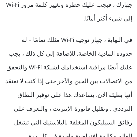
جهازك ، فيجب عليك حظره وتغيير كلمة مرور Wi-Fi
إلى شيء أكثر أمانًا.
في النهاية ، جهاز توجيه Wi-Fi مثلك تمامًا – له
حدوده المادية الخاصة. للإضافة إلى كل ذلك ، يجب
عليك أيضًا مراقبة استخدامك لشبكة Wi-Fi والتحقق
من الاتصالات بين الحين والآخر حتى إذا كنت لا تعتقد
أنها بطيئة الآن. يساعدك هذا على توفير النطاق
الترددي ، وتقليل فاتورة الإنترنت ، والتعرف على
رقائق السيليكون المغلفة بالبلاستيك التي تشغل
العالم مكالمة افتراضية واحدة في كل مرة.