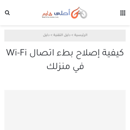
القائمة
بح
الرئيسية
>
دليل التقنية
>
دليل
كيفية إصلاح بطء اتصال Wi-Fi
في منزلك