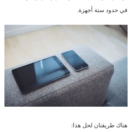
في حدود ستة أجهزة.
هناك طريقتان لحل هذا: