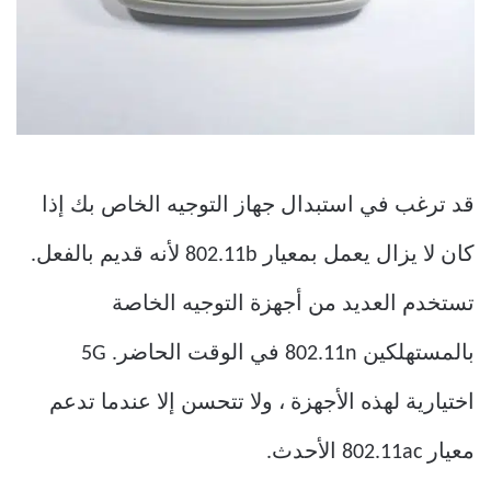
قد ترغب في استبدال جهاز التوجيه الخاص بك إذا
كان لا يزال يعمل بمعيار 802.11b لأنه قديم بالفعل.
تستخدم العديد من أجهزة التوجيه الخاصة
بالمستهلكين 802.11n في الوقت الحاضر. 5G
اختيارية لهذه الأجهزة ، ولا تتحسن إلا عندما تدعم
معيار 802.11ac الأحدث.