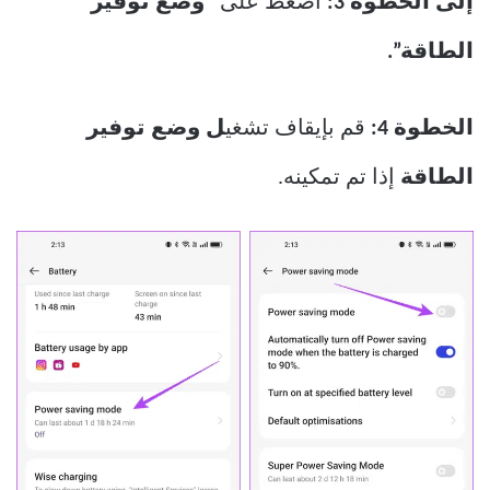
إلى الخطوة 3:
اضغط على
“وضع توفير
الطاقة”.
الخطوة 4:
قم بإيقاف تشغي
ل وضع توفير
الطاقة
إذا تم تمكينه.