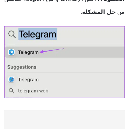
من
حل المشكلة
.