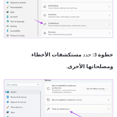
خطوة 3:
حدد
مستكشفات الأخطاء
ومصلحاتها الأخرى.