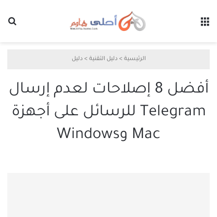
القائمة
بح
الرئيسية
>
دليل التقنية
>
دليل
أفضل 8 إصلاحات لعدم إرسال
Telegram للرسائل على أجهزة
Mac وWindows