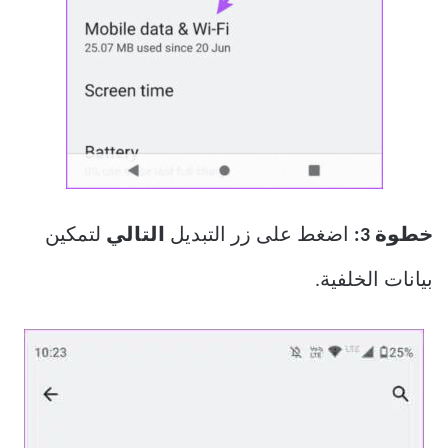
خطوة 3:
اضغط على زر التبديل
التالي
لتمكين
بيانات الخلفية.