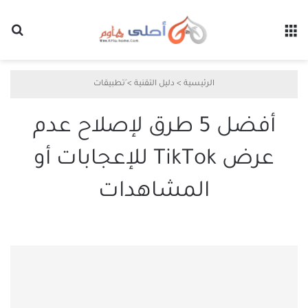
القائمة
بح
الرئيسية
>
دليل التقنية
>
َتطبيقات
أفضل 5 طرق لإصلاح عدم
عرض TikTok للإعجابات أو
المشاهدات