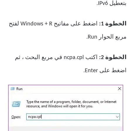
بتعطيل IPv6.
الخطوة 1:
اضغط على مفاتيح Windows + R لفتح
مربع الحوار Run.
الخطوة 2:
اكتب ncpa.cpl في مربع البحث ، ثم
اضغط على Enter.