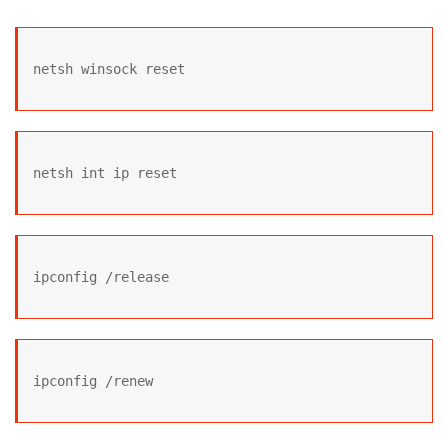
netsh winsock reset
netsh int ip reset
ipconfig /release
ipconfig /renew