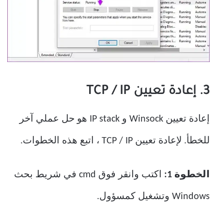
3. إعادة تعيين TCP / IP
إعادة تعيين Winsock و IP stack هو حل عملي آخر
للخطأ. لإعادة تعيين TCP / IP ، اتبع هذه الخطوات.
الخطوة 1:
اكتب وانقر فوق cmd في شريط بحث
Windows وتشغيل كمسؤول.