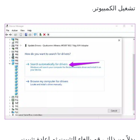
تشغيل الكمبيوتر.
بدلاً من ذلك ، قم بإلغاء التثبيت ثم إعادة تثبيت