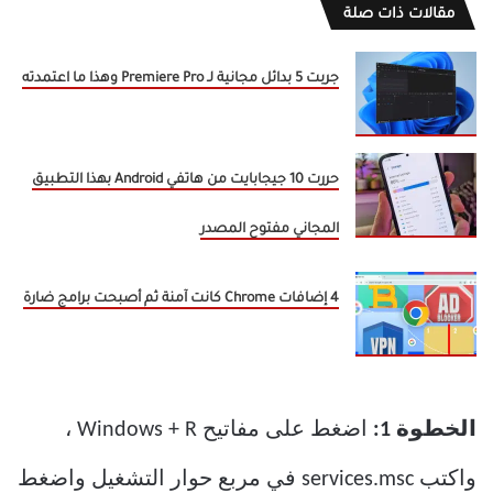
مقالات ذات صلة
جربت 5 بدائل مجانية لـ Premiere Pro وهذا ما اعتمدته
حررت 10 جيجابايت من هاتفي Android بهذا التطبيق
المجاني مفتوح المصدر
4 إضافات Chrome كانت آمنة ثم أصبحت برامج ضارة
الخطوة 1:
اضغط على مفاتيح Windows + R ،
واكتب services.msc في مربع حوار التشغيل واضغط