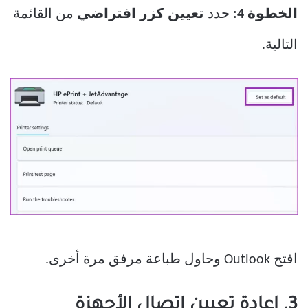
الخطوة 4:
حدد
تعيين كزر افتراضي
من القائمة
التالية.
افتح Outlook وحاول طباعة مرفق مرة أخرى.
3. إعادة تعيين اتصال الأجهزة