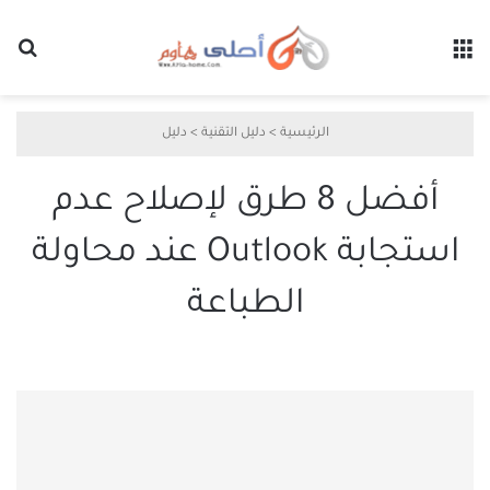
القائمة
بح
الرئيسية
>
دليل التقنية
>
دليل
أفضل 8 طرق لإصلاح عدم
استجابة Outlook عند محاولة
الطباعة