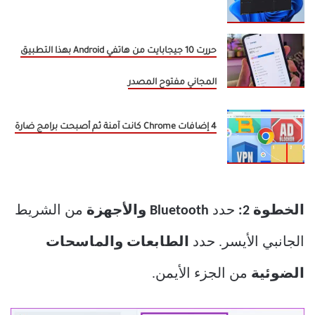
حررت 10 جيجابايت من هاتفي Android بهذا التطبيق
المجاني مفتوح المصدر
4 إضافات Chrome كانت آمنة ثم أصبحت برامج ضارة
الخطوة 2:
حدد
Bluetooth والأجهزة
من الشريط
الجانبي الأيسر. حدد
الطابعات والماسحات
الضوئية
من الجزء الأيمن.