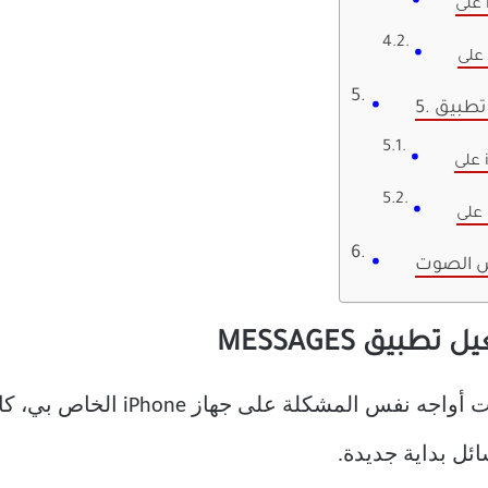
M
الصوت
قد يبدو هذا واضحًا جدًا. ولكن بينم
ائل بداية جديدة.