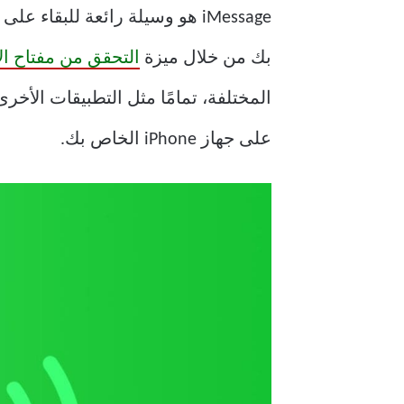
iMessage هو وسيلة رائعة للبق
بك من خلال ميزة
التحقق من مفتاح ال
على جهاز iPhone الخاص بك.