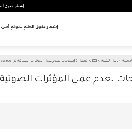
إشعار حقوق الطب
إشعار حقوق الطبع لموقع أحلى ها
ئيسية
>
دليل التقنية
>
iOS
>
أفضل 5 إصلاحات لعدم عمل المؤثرات الصوتية في iMessage