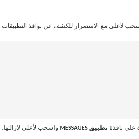
حب لأعلى مع الاستمرار للكشف عن نوافذ التطبيقات ال
 على نافذة
تطبيق MESSAGES
واسحب لأعلى لإزالتها.