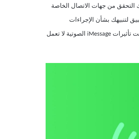
مكنك التحقق من جهات الاتصال الخاصة
ل التطبيق لتنبيهك بشأن الإجراءات
المختلفة، تمامًا مثل التطبيقات الأخرى. وغني عن القول أنه يمكن أن يكون الأمر مزعجًا إذا كانت تأثيرات iMessage الصوتية لا تعمل