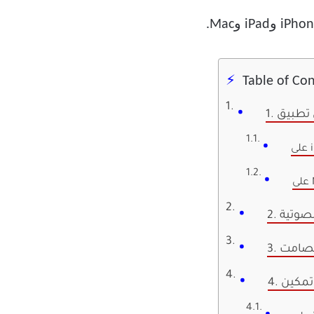
Table of Co
M