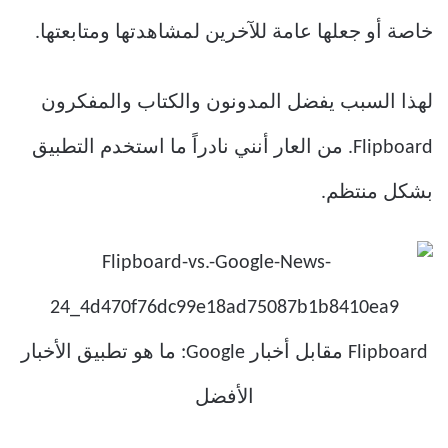
خاصة أو جعلها عامة للآخرين لمشاهدتها ومتابعتها.
لهذا السبب يفضل المدونون والكتاب والمفكرون
Flipboard. من العار أنني نادراً ما استخدم التطبيق
بشكل منتظم.