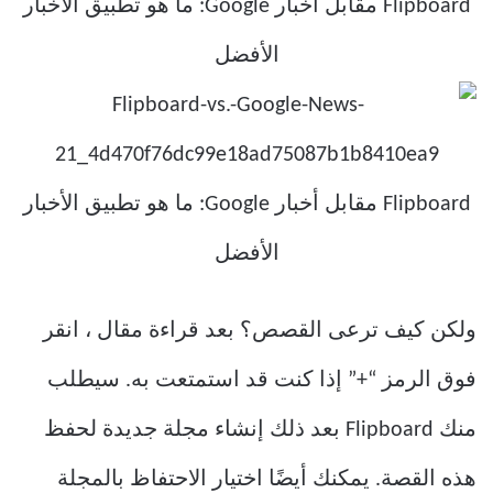
ولكن كيف ترعى القصص؟ بعد قراءة مقال ، انقر
فوق الرمز “+” إذا كنت قد استمتعت به. سيطلب
منك Flipboard بعد ذلك إنشاء مجلة جديدة لحفظ
هذه القصة. يمكنك أيضًا اختيار الاحتفاظ بالمجلة