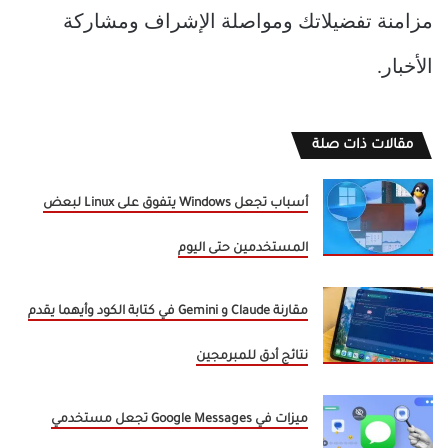
مزامنة تفضيلاتك ومواصلة الإشراف ومشاركة
الأخبار.
مقالات ذات صلة
أسباب تجعل Windows يتفوق على Linux لبعض
المستخدمين حتى اليوم
مقارنة Claude و Gemini في كتابة الكود وأيهما يقدم
نتائج أدق للمبرمجين
ميزات في Google Messages تجعل مستخدمي