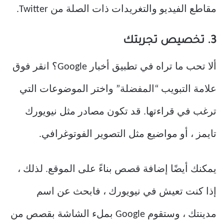
مقاطع الفيديو والتغريدات ذات الصلة من Twitter.
3. تخصيص تجربتك
ألا تحب ما تراه في تطبيق أخبار Google؟ انقر فوق
علامة التبويب “المفضلة” واختر الموضوعات التي
ترغب في قراءتها. قد تكون مصادر مثل نيويورك
تايمز ، أو مواضيع مثل التصوير الفوتوغرافي.
يمكنك أيضًا إضافة قصص بناءً على الموقع. لذلك ،
إذا كنت تعيش في نيويورك ، فابحث عن اسم
مدينتك ، وستقوم Google بملء الشاشة بقصص من