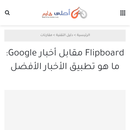
القائمة
بح
الرئيسية
>
دليل التقنية
>
مقارنات
Flipboard مقابل أخبار Google:
ما هو تطبيق الأخبار الأفضل