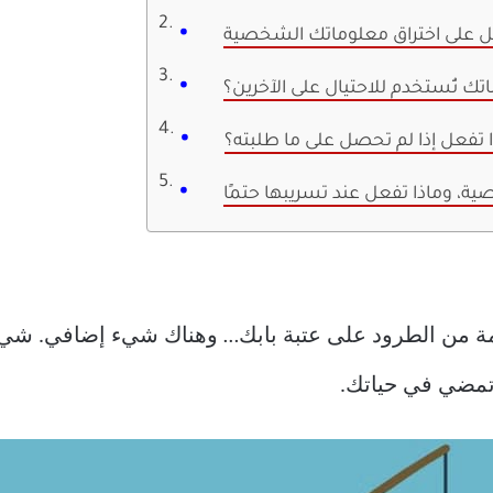
تك تُستخدم للاحتيال على الآخرين؟
ا تفعل إذا لم تحصل على ما طلبته؟
ية، وماذا تفعل عند تسريبها حتمًا
ومة من الطرود على عتبة بابك… وهناك شيء إضافي. شيء 
وتمضي في حياتك.