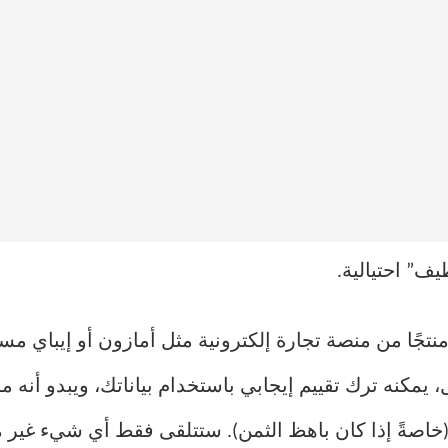
يف” احتيالية.
 منتجًا من منصة تجارة إلكترونية مثل أمازون أو إيباي م
كنه ترك تقييم إيجابي باستخدام بياناتك، ويبدو أنه موثو
خاصةً إذا كان باهظ الثمن). ستتلقى فقط أي شيء غير 