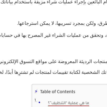
م البائعين بإجراء عمليات شراء مزيفة باستخدام بياناتك
رق، ولكن بمجرد تسريبها، لا يمكن استرجاعها.
ة، وتحقق من عمليات الشراء غير المصرح بها في حسابا
جات الرديئة المعروضة على مواقع التسوق الإلكتروني 
تك الشخصية لكتابة تقييمات لمنتجات لم تشترِها أبدًا، ل
Table of Contents
ما هي عملية “التنظيف”؟