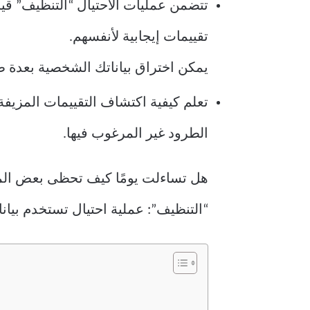
تتضمن عمليات الاحتيال “التنظيف” قيا
تقييمات إيجابية لأنفسهم.
يمكن اختراق بياناتك الشخصية بعدة ط
تعلم كيفية اكتشاف التقييمات المزيف
الطرود غير المرغوب فيها.
هل تساءلت يومًا كيف تحظى بعض المنت
“التنظيف”: عملية احتيال تستخدم بيانا