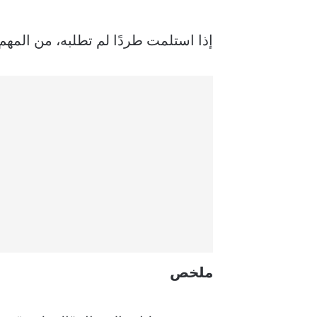
إذا استلمت طردًا لم تطلبه، من المه
ملخص