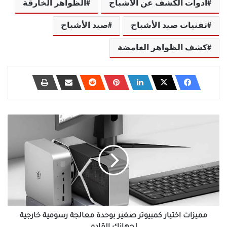
أدوات الكشف عن الأشباح
الظواهر الخارقة
تقنيات صيد الأشباح
صيد الأشباح
كشف الظواهر الغامضة
مميزات
اختيار
كمبيوتر
صغير
بوحدة
معالجة
رسومية
خارجية
لجهازك
القادم
مميزات اختيار كمبيوتر صغير بوحدة معالجة رسومية خارجية