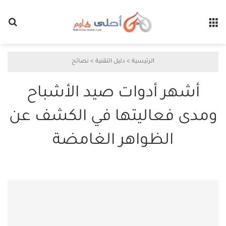
القائمة
بح
الرئيسية
>
دليل التقنية
>
نصائح
أشهر أدوات صيد الأشباح
ومدى فعاليتها في الكشف عن
الظواهر الغامضة