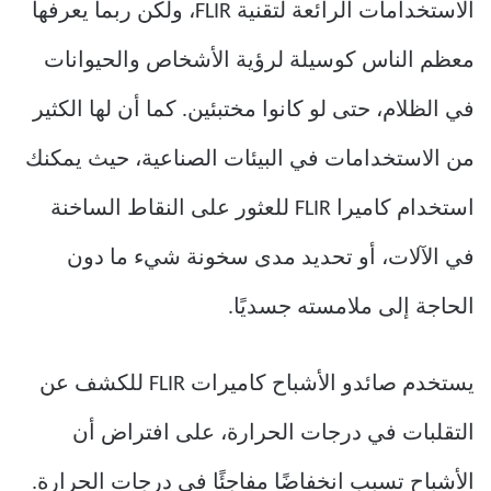
الاستخدامات الرائعة لتقنية FLIR، ولكن ربما يعرفها
معظم الناس كوسيلة لرؤية الأشخاص والحيوانات
في الظلام، حتى لو كانوا مختبئين. كما أن لها الكثير
من الاستخدامات في البيئات الصناعية، حيث يمكنك
استخدام كاميرا FLIR للعثور على النقاط الساخنة
في الآلات، أو تحديد مدى سخونة شيء ما دون
الحاجة إلى ملامسته جسديًا.
يستخدم صائدو الأشباح كاميرات FLIR للكشف عن
التقلبات في درجات الحرارة، على افتراض أن
الأشباح تسبب انخفاضًا مفاجئًا في درجات الحرارة.