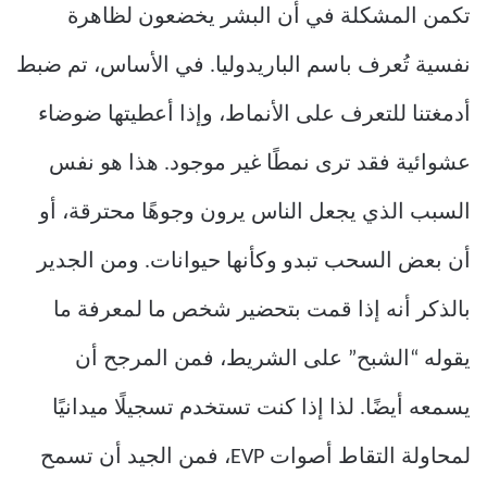
تكمن المشكلة في أن البشر يخضعون لظاهرة
نفسية تُعرف باسم الباريدوليا. في الأساس، تم ضبط
أدمغتنا للتعرف على الأنماط، وإذا أعطيتها ضوضاء
عشوائية فقد ترى نمطًا غير موجود. هذا هو نفس
السبب الذي يجعل الناس يرون وجوهًا محترقة، أو
أن بعض السحب تبدو وكأنها حيوانات. ومن الجدير
بالذكر أنه إذا قمت بتحضير شخص ما لمعرفة ما
يقوله “الشبح” على الشريط، فمن المرجح أن
يسمعه أيضًا. لذا إذا كنت تستخدم تسجيلًا ميدانيًا
لمحاولة التقاط أصوات EVP، فمن الجيد أن تسمح