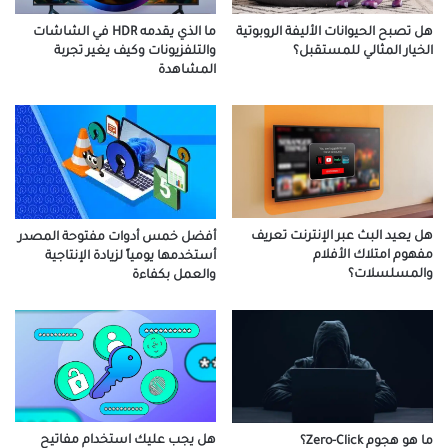
هل تصبح الحيوانات الأليفة الروبوتية
ما الذي يقدمه HDR في الشاشات
الخيار المثالي للمستقبل؟
والتلفزيونات وكيف يغير تجربة
المشاهدة
هل يعيد البث عبر الإنترنت تعريف
أفضل خمس أدوات مفتوحة المصدر
مفهوم امتلاك الأفلام
أستخدمها يومياً لزيادة الإنتاجية
والمسلسلات؟
والعمل بكفاءة
هل يجب عليك استخدام مفاتيح
ما هو هجوم Zero-Click؟