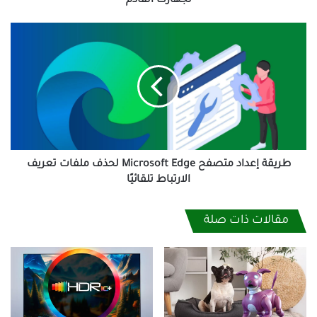
لجهازك القادم
طريقة
إعداد
متصفح
Microsoft
Edge
لحذف
ملفات
تعريف
الارتباط
تلقائيًا
طريقة إعداد متصفح Microsoft Edge لحذف ملفات تعريف
الارتباط تلقائيًا
مقالات ذات صلة