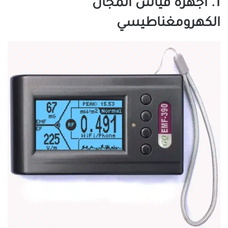
1. أجهزة قياس المجال
الكهرومغناطيسي