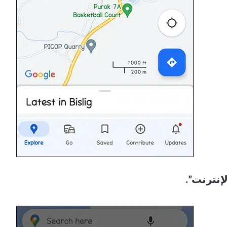
إنترنت”.