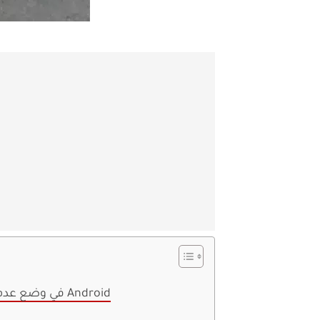
كيفية حفظ Google Maps في وضع عدم الاتصال على Android