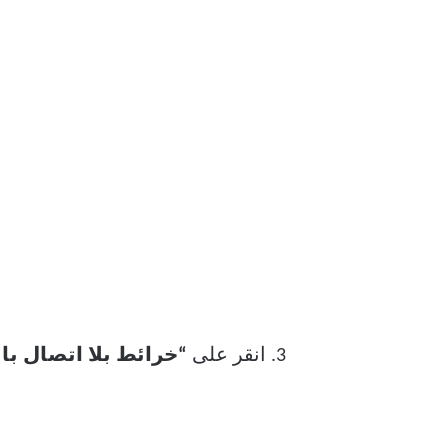
انقر على
“خرائط بلا اتصال بال