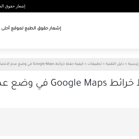
إشعار حقوق الطب
إشعار حقوق الطبع لموقع أحلى ها
رئيسية
>
دليل التقنية
>
َتطبيقات
>
كيفية حفظ خرائط Google Maps في وضع عدم الاتصال
 في وضع عدم الاتصال