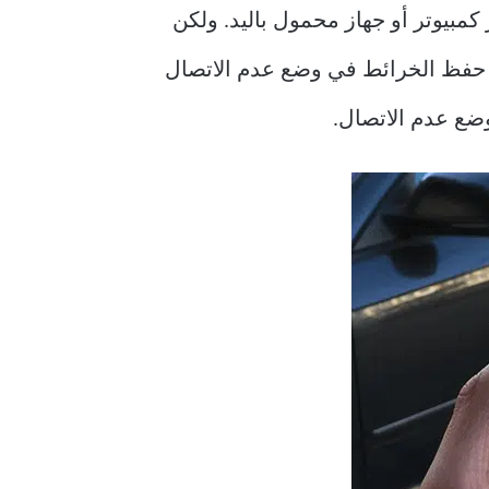
كمبيوتر أو جهاز محمول باليد. ولكن
نك حفظ الخرائط في وضع عدم الاتصال