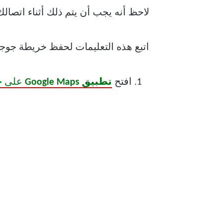
لاحظ أنه يجب أن يتم ذلك أثناء اتصالك ب
اتبع هذه التعليمات لحفظ خريطة جوجل
افتح
تطبيق Google Maps
على جهاز d