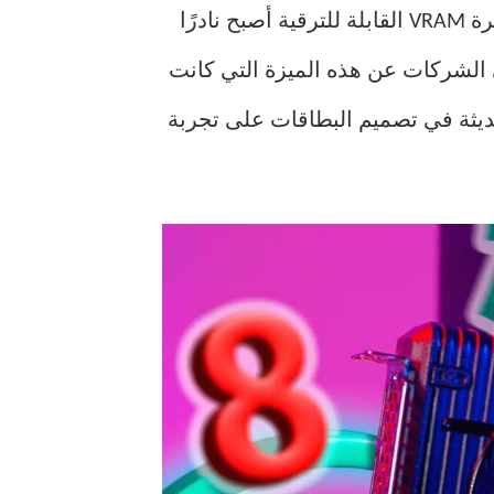
تعتبر بطاقات الرسوميات عنصرًا أساسيًا في أداء الألعاب وتطبيقات التصميم، ولكن مفهوم ذاكرة VRAM القابلة للترقية أصبح نادرًا
الشركات عن هذه الميزة التي كانت
لحديثة في تصميم البطاقات على تجربة