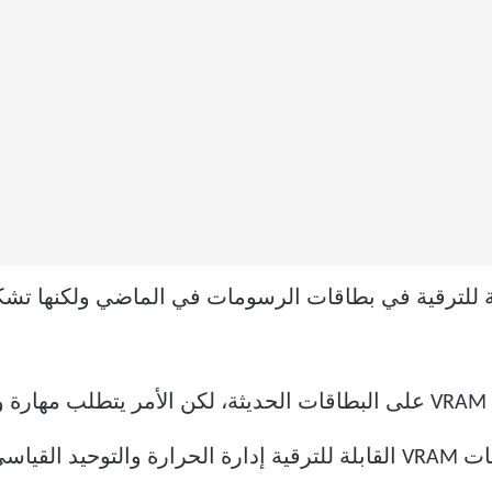
شاف ذاكرة VRAM القابلة للترقية في بطاقات الرسومات في الماضي ولك
ف.
تتضمن التحديات التي تواجه بطاقات VRAM القابلة للترقية إدارة الحرارة و