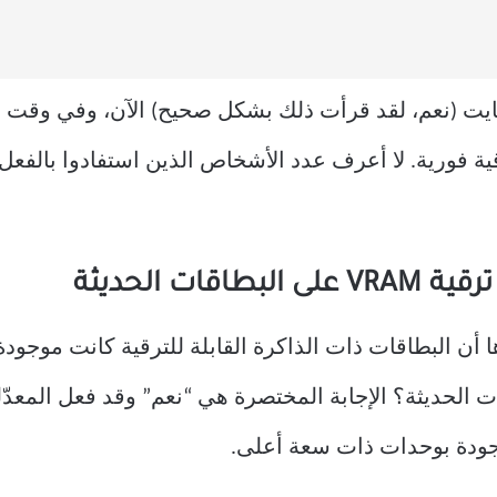
نك شراء بطاقة بسعة 4 ميجابايت (نعم، لقد قرأت ذلك بشكل صحيح) الآن، و
 فورية. لا أعرف عدد الأشخاص الذين استفادوا بالفعل م
ت الحديثة
ن البطاقات ذات الذاكرة القابلة للترقية كانت موجودة
ت الحديثة؟ الإجابة المختصرة هي “نعم” وقد فعل المعد
وجودة بوحدات ذات سعة أعلى.