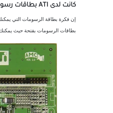
كانت لدى ATI بطاقات رسومات بفتحات ذاكرة وصول عشوائي
بطاقات الرسومات بفتحة حيث يمكنك وضع وحدة 