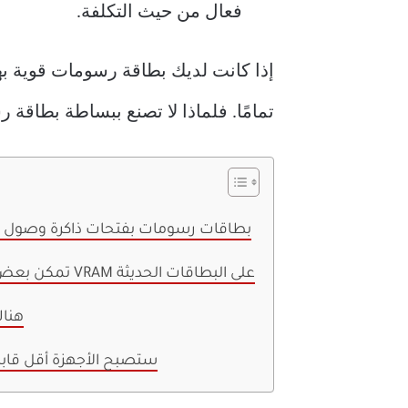
فعال من حيث التكلفة.
تمامًا. فلماذا لا تصنع ببساطة بطاقة رسومات مصممة لامتلاك ذاكرة M
كانت لدى ATI بطاقات رسومات بفتحات ذاكرة وصو
تمكن بعض الأشخاص من ترقية VRAM على البطاقات الحديثة
هناك
ستصبح الأجهزة أقل قابلي