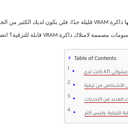
إذا كانت لديك بطاقة رسومات قوية بها ذاكرة VRAM قليلة جدًا، فلن ي
VRA قابلة للترقية؟ اتضح أن الأمور ليست بهذه البساطة.
Table of Contents
ل عشوائي
 العديد من التحديات
ة للترقية، وليس أكثر