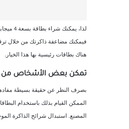
لذا، يمك
فيمكنك مضاعفة ذاكرتك من خلال ترقية
هناك بطاقات رئيسية بها هذا الخيار.
تمكن بعض الأشخاص من ترقية VRAM على البطاقا
بصرف النظر عن حقيقة بسيطة مفادها أ
الممكن القيام بذلك باستخدام البطاقا
المصنع. استبدال شرائح الذاكرة الم