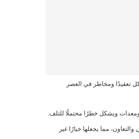
نها تشكل تعقيدًا ومخاطر في العصر
التوحيد القياسي والتعاون، مما يجعلها خيارًا غير