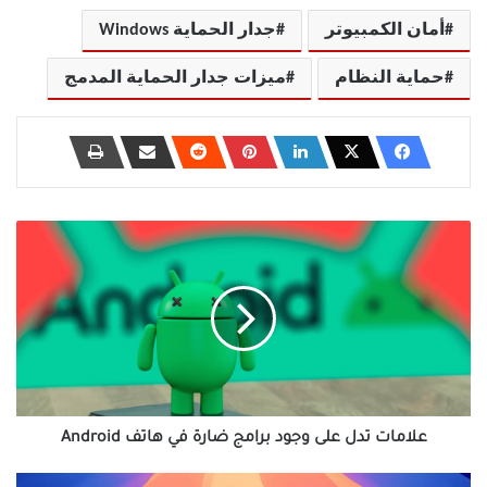
أمان الكمبيوتر
جدار الحماية Windows
حماية النظام
ميزات جدار الحماية المدمج
علامات
تدل
على
وجود
برامج
ضارة
في
هاتف
Android
علامات تدل على وجود برامج ضارة في هاتف Android
أهم