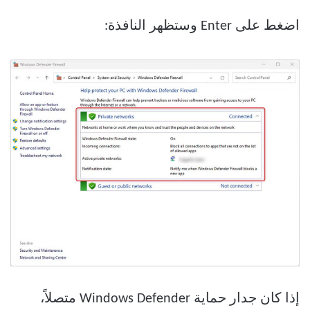
اضغط على Enter وستظهر النافذة:
إذا كان جدار حماية Windows Defender متصلاً،