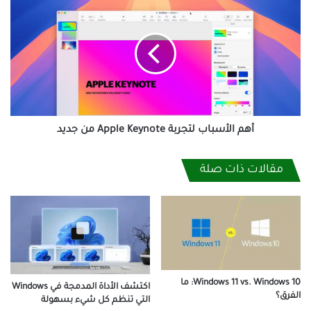
الأسباب
لتجربة
Apple
Keynote
من
جديد
أهم الأسباب لتجربة Apple Keynote من جديد
مقالات ذات صلة
Windows 11 vs. Windows 10: ما
اكتشف الأداة المدمجة في Windows
الفرق؟
التي تنظم كل شيء بسهولة