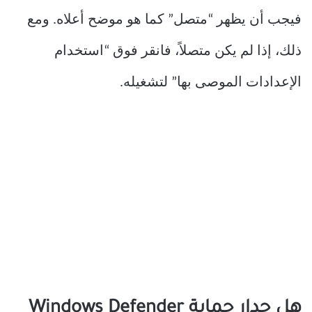
فيجب أن يظهر “متصل” كما هو موضح أعلاه. ومع
ذلك، إذا لم يكن متصلاً، فانقر فوق “استخدام
الإعدادات الموصى بها” لتشغيله.
هل جدار حماية Windows Defender