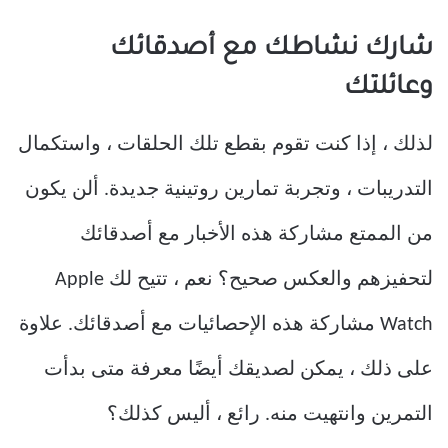
شارك نشاطك مع أصدقائك
وعائلتك
لذلك ، إذا كنت تقوم بقطع تلك الحلقات ، واستكمال
التدريبات ، وتجربة تمارين روتينية جديدة. ألن يكون
من الممتع مشاركة هذه الأخبار مع أصدقائك
لتحفيزهم والعكس صحيح؟ نعم ، تتيح لك Apple
Watch مشاركة هذه الإحصائيات مع أصدقائك. علاوة
على ذلك ، يمكن لصديقك أيضًا معرفة متى بدأت
التمرين وانتهيت منه. رائع ، أليس كذلك؟