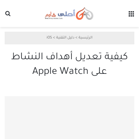
القائمة
بح
الرئيسية
>
دليل التقنية
>
iOS
كيفية تعديل أهداف النشاط
على Apple Watch