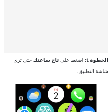
الخطوة 1:
اضغط على
تاج ساعتك
حتى ترى
شاشة التطبيق.