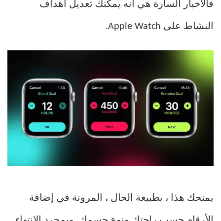
فالأخبار السارة هي أنه يمكنك تعديل أهداف
النشاط على Apple Watch.
يمنحك هذا ، بطبيعة الحال ، المرونة في إضافة
الأرقام حسب راحتك ونوع جسمك. وبمجرد الانتهاء