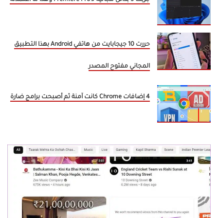
حررت 10 جيجابايت من هاتفي Android بهذا التطبيق
المجاني مفتوح المصدر
4 إضافات Chrome كانت آمنة ثم أصبحت برامج ضارة