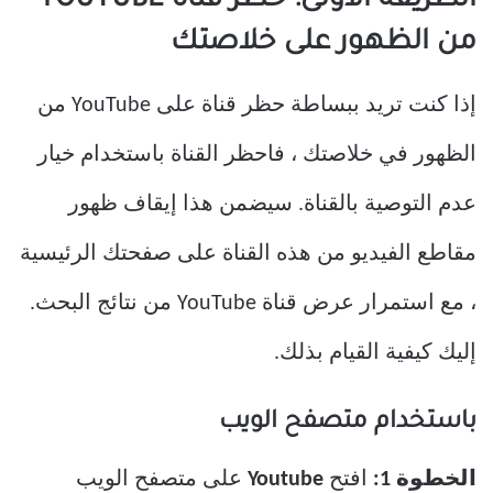
الطريقة الأولى: حظر قناة YOUTUBE
من الظهور على خلاصتك
إذا كنت تريد ببساطة حظر قناة على YouTube من
الظهور في خلاصتك ، فاحظر القناة باستخدام خيار
عدم التوصية بالقناة. سيضمن هذا إيقاف ظهور
مقاطع الفيديو من هذه القناة على صفحتك الرئيسية
، مع استمرار عرض قناة YouTube من نتائج البحث.
إليك كيفية القيام بذلك.
باستخدام متصفح الويب
الخطوة 1:
افتح
Youtube
على متصفح الويب