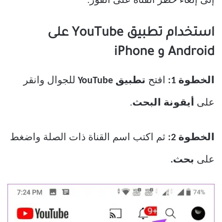
إلى إلغاء حظر القناة على الفور.
استخدام تطبيق YouTube على
Android و iPhone
الخطوة 1:
افتح
تطبيق YouTube
للجوال وانقر
على
أيقونة البحث
.
الخطوة 2:
ثم اكتب اسم القناة ذات الصلة واضغط
على
بحث.