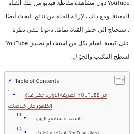
YouTube دون مشاهدة مقاطع فيديو من تلك القناة
المعينة. ومع ذلك ، لإزالة القناة من نتائج البحث أيضًا
، ستحتاج إلى حظر القناة تمامًا. دعونا نلقي نظرة
على كيفية القيام بكل من استخدام تطبيق YouTube
لسطح المكتب والجوّال.
Table of Contents
الطريقة الأولى: حظر قناة YOUTUBE من
الظهور على خلاصتك
باستخدام متصفح الويب
باستخدام تطبيق YouTube للجوال