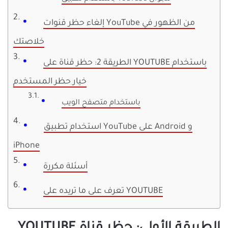
إلغاء حظر قنوات YouTube من الظهور في
خلاصتك
الطريقة 2: حظر قناة على YOUTUBE باستخدام
خيار حظر المستخدم
باستخدام متصفح الويب
استخدام تطبيق YouTube على Android و
iPhone
أسئلة مكررة
تعرف على ما تريده على YOUTUBE